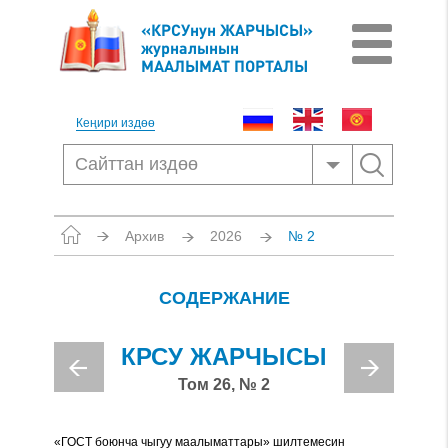
«КРСУнун ЖАРЧЫСЫ»
журналынын
МААЛЫМАТ ПОРТАЛЫ
Кеңири издөө
Архив
2026
№ 2
СОДЕРЖАНИЕ
КРСУ ЖАРЧЫСЫ
Том 26, № 2
«ГОСТ боюнча чыгуу маалыматтары» шилтемесин