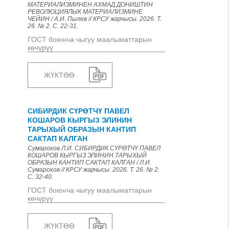
МАТЕРИАЛИЗМИНЕН АХМАД ДОНИШТИН
РЕВОЛЮЦИЯЛЫК МАТЕРИАЛИЗМИНЕ
ЧЕЙИН / А.И. Пылев // КРСУ жарчысы. 2026. Т.
26. № 2. С. 22-31.
ГОСТ боюнча чыгуу маалыматтарын
көчүрүү
ЖҮКТӨӨ
СИБИРДИК СҮРӨТЧҮ ПАВЕЛ
КОШАРОВ КЫРГЫЗ ЭЛИНИН
ТАРЫХЫЙ ОБРАЗЫН КАНТИП
САКТАП КАЛГАН
Сумароков Л.И. СИБИРДИК СҮРӨТЧҮ ПАВЕЛ
КОШАРОВ КЫРГЫЗ ЭЛИНИН ТАРЫХЫЙ
ОБРАЗЫН КАНТИП САКТАП КАЛГАН / Л.И.
Сумароков // КРСУ жарчысы. 2026. Т. 26. № 2.
С. 32-40.
ГОСТ боюнча чыгуу маалыматтарын
көчүрүү
ЖҮКТӨӨ