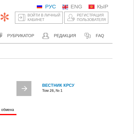
РУС
ENG
КЫР
ВОЙТИ В ЛИЧНЫЙ
РЕГИСТРАЦИЯ
КАБИНЕТ
ПОЛЬЗОВАТЕЛЯ
РУБРИКАТОР
РЕДАКЦИЯ
FAQ
ВЕСТНИК КРСУ
Том 26, № 1
р обмена