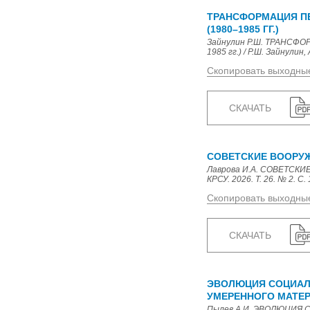
ТРАНСФОРМАЦИЯ ПЕ
(1980–1985 ГГ.)
Зайнулин Р.Ш. ТРАНСФ
1985 гг.) / Р.Ш. Зайнулин,
Скопировать выходны
СКАЧАТЬ
СОВЕТСКИЕ ВООРУ
Лаврова И.А. СОВЕТСКИ
КРСУ. 2026. Т. 26. № 2. С. 
Скопировать выходны
СКАЧАТЬ
ЭВОЛЮЦИЯ СОЦИАЛЬ
УМЕРЕННОГО МАТЕ
Пылев А.И. ЭВОЛЮЦИЯ 