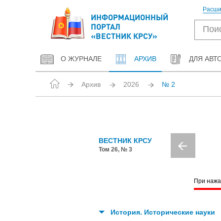
Расши
ИНФОРМАЦИОННЫЙ
ПОРТАЛ
«ВЕСТНИК КРСУ»
О ЖУРНАЛЕ
АРХИВ
ДЛЯ АВТ
Архив
2026
№ 2
ВЕСТНИК КРСУ
Том 26, № 3
При нажа
История. Исторические науки