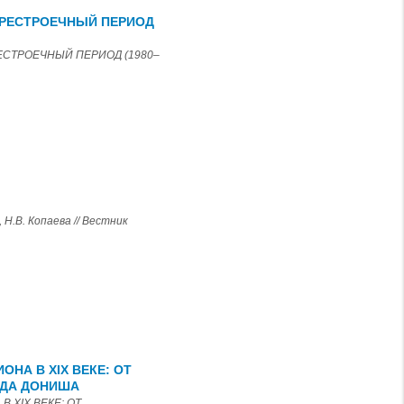
ЕРЕСТРОЕЧНЫЙ ПЕРИОД
ЕСТРОЕЧНЫЙ ПЕРИОД (1980–
В. Копаева // Вестник
А В XIX ВЕКЕ: ОТ
АДА ДОНИША
XIX ВЕКЕ: ОТ