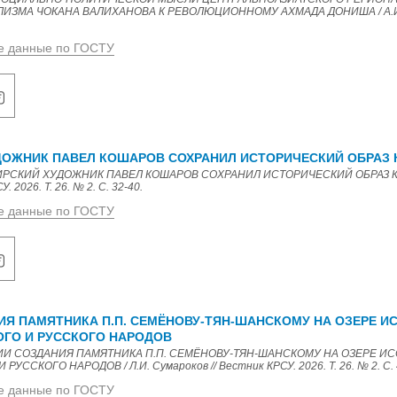
ЗМА ЧОКАНА ВАЛИХАНОВА К РЕВОЛЮЦИОННОМУ АХМАДА ДОНИША / А.И. П
е данные по ГОСТУ
ДОЖНИК ПАВЕЛ КОШАРОВ СОХРАНИЛ ИСТОРИЧЕСКИЙ ОБРАЗ 
ИБИРСКИЙ ХУДОЖНИК ПАВЕЛ КОШАРОВ СОХРАНИЛ ИСТОРИЧЕСКИЙ ОБРАЗ КИ
 2026. Т. 26. № 2. С. 32-40.
е данные по ГОСТУ
ИЯ ПАМЯТНИКА П.П. СЕМЁНОВУ-ТЯН-ШАНСКОМУ НА ОЗЕРЕ И
ГО И РУССКОГО НАРОДОВ
ОРИИ СОЗДАНИЯ ПАМЯТНИКА П.П. СЕМЁНОВУ-ТЯН-ШАНСКОМУ НА ОЗЕРЕ И
ССКОГО НАРОДОВ / Л.И. Сумароков // Вестник КРСУ. 2026. Т. 26. № 2. С. 
е данные по ГОСТУ