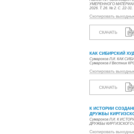
УМЕРЕННОГО МАТЕРИАЛИ
2026. Т. 26. № 2. С. 22-31.
Скопировать выходны
СКАЧАТЬ
КАК СИБИРСКИЙ ХУ
Сумароков Л.И. КАК С
Сумароков // Вестник КРСУ.
Скопировать выходны
СКАЧАТЬ
К ИСТОРИИ СОЗДАН
ДРУЖБЫ КИРГИЗСКО
Сумароков Л.И. К ИСТ
ДРУЖБЫ КИРГИЗСКОГО И РУ
Скопировать выходны