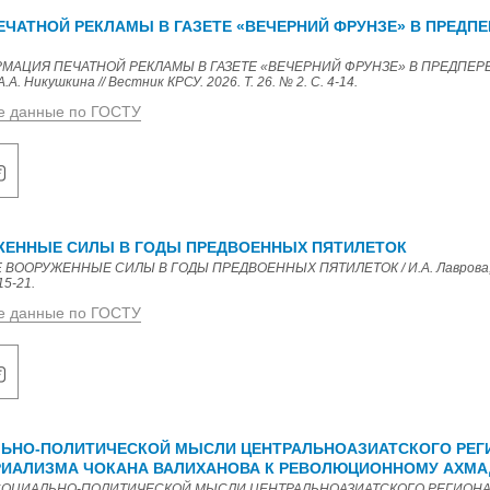
ЧАТНОЙ РЕКЛАМЫ В ГАЗЕТЕ «ВЕЧЕРНИЙ ФРУНЗЕ» В ПРЕДП
ОРМАЦИЯ ПЕЧАТНОЙ РЕКЛАМЫ В ГАЗЕТЕ «ВЕЧЕРНИЙ ФРУНЗЕ» В ПРЕДПЕР
 А.А. Никушкина // Вестник КРСУ. 2026. Т. 26. № 2. С. 4-14.
е данные по ГОСТУ
ЖЕННЫЕ СИЛЫ В ГОДЫ ПРЕДВОЕННЫХ ПЯТИЛЕТОК
Е ВООРУЖЕННЫЕ СИЛЫ В ГОДЫ ПРЕДВОЕННЫХ ПЯТИЛЕТОК / И.А. Лаврова, Н.
15-21.
е данные по ГОСТУ
НО-ПОЛИТИЧЕСКОЙ МЫСЛИ ЦЕНТРАЛЬНОАЗИАТСКОГО РЕГИОН
РИАЛИЗМА ЧОКАНА ВАЛИХАНОВА К РЕВОЛЮЦИОННОМУ АХМ
СОЦИАЛЬНО-ПОЛИТИЧЕСКОЙ МЫСЛИ ЦЕНТРАЛЬНОАЗИАТСКОГО РЕГИОНА В 