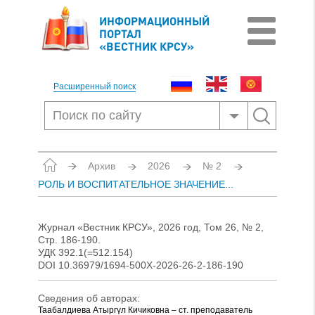
ИНФОРМАЦИОННЫЙ
ПОРТАЛ
«ВЕСТНИК КРСУ»
Расширенный поиск
Архив
2026
№ 2
РОЛЬ И ВОСПИТАТЕЛЬНОЕ ЗНАЧЕНИЕ...
Журнал «Вестник КРСУ», 2026 год, Том 26, № 2,
Стр. 186-190.
УДК 392.1(=512.154)
DOI 10.36979/1694-500X-2026-26-2-186-190
Сведения об авторах:
Таабалдиева Атыргүл Кичиковна – ст. преподаватель