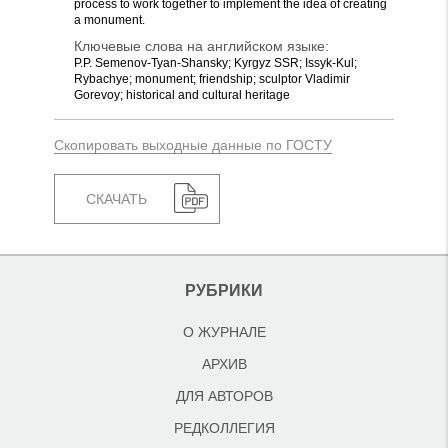
process to work together to implement the idea of creating
a monument.
Ключевые слова на английском языке:
P.P. Semenov-Tyan-Shansky; Kyrgyz SSR; Issyk-Kul;
Rybachye; monument; friendship; sculptor Vladimir
Gorevoy; historical and cultural heritage
Скопировать выходные данные по ГОСТУ
СКАЧАТЬ
РУБРИКИ
О ЖУРНАЛЕ
АРХИВ
ДЛЯ АВТОРОВ
РЕДКОЛЛЕГИЯ