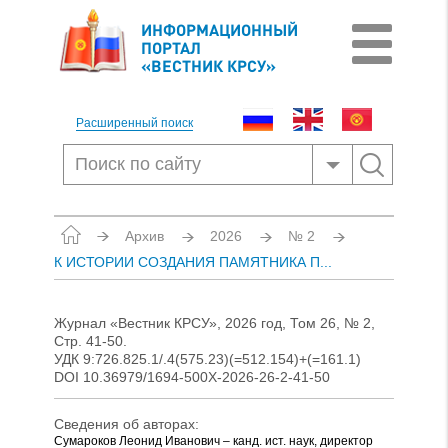
ИНФОРМАЦИОННЫЙ
ПОРТАЛ
«ВЕСТНИК КРСУ»
Расширенный поиск
Архив
2026
№ 2
К ИСТОРИИ СОЗДАНИЯ ПАМЯТНИКА П...
Журнал «Вестник КРСУ», 2026 год, Том 26, № 2,
Стр. 41-50.
УДК 9:726.825.1/.4(575.23)(=512.154)+(=161.1)
DOI 10.36979/1694-500X-2026-26-2-41-50
Сведения об авторах:
Сумароков Леонид Иванович – канд. ист. наук, директор