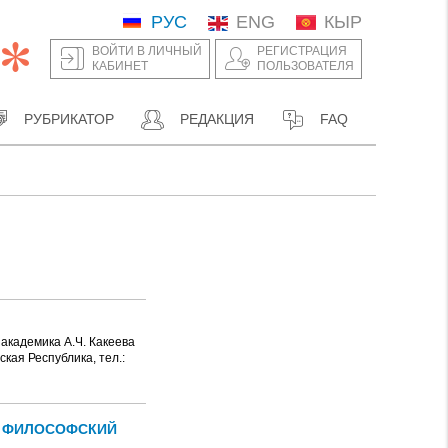
РУС
ENG
КЫР
ВОЙТИ В ЛИЧНЫЙ
РЕГИСТРАЦИЯ
КАБИНЕТ
ПОЛЬЗОВАТЕЛЯ
РУБРИКАТОР
РЕДАКЦИЯ
FAQ
академика А.Ч. Какеева
кая Республика, тел.:
: ФИЛОСОФСКИЙ