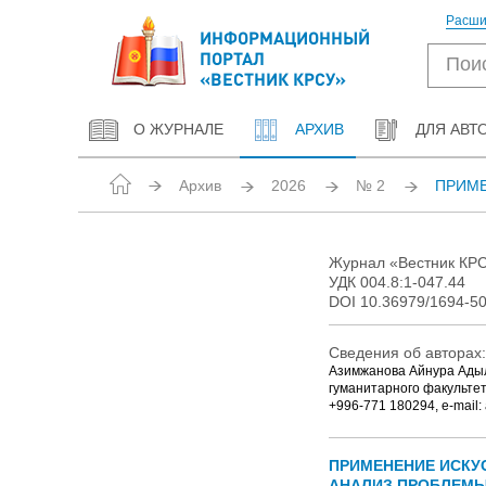
Расши
ИНФОРМАЦИОННЫЙ
ПОРТАЛ
«ВЕСТНИК КРСУ»
О ЖУРНАЛЕ
АРХИВ
ДЛЯ АВТ
Архив
2026
№ 2
ПРИМЕ
Журнал «Вестник КРСУ
УДК 004.8:1-047.44
DOI 10.36979/1694-50
Сведения об авторах:
Азимжанова Айнура Адыло
гуманитарного факультет
+996-771 180294, e-mail
ПРИМЕНЕНИЕ ИСКУ
АНАЛИЗ ПРОБЛЕМ