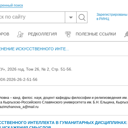
ренный поиск
Зарегистрированы
в РИНЦ
ОРОВ
РЕДКОЛЛЕГИЯ
ПОЛЕЗНЫЕ ССЫЛКИ
НЕНИЕ ИСКУССТВЕННОГО ИНТЕ...
», 2026 год, Том 26, № 2, Стр. 51-56.
0X-2026-26-2-51-56
вна – канд. филос. наук, доцент кафедры философии и религиоведения им. 
а Кыргызско-Российского Славянского университета им. Б.Н. Ельцина, Кыргызс
: azimzhanova_a@mail.ru
ССТВЕННОГО ИНТЕЛЛЕКТА В ГУМАНИТАРНЫХ ДИСЦИПЛИНАХ
Ы ИСКАЖЕНИЯ СМЫСЛОВ