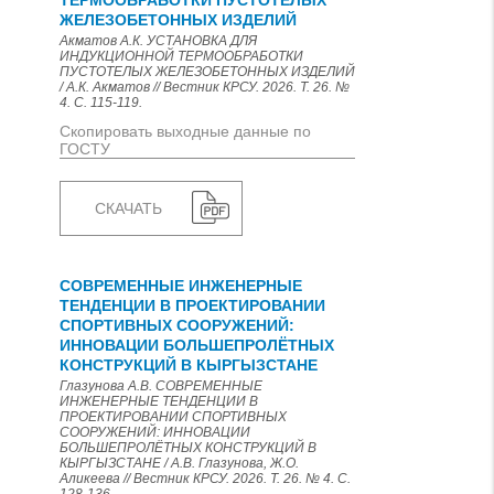
ТЕРМООБРАБОТКИ ПУСТОТЕЛЫХ
ЖЕЛЕЗОБЕТОННЫХ ИЗДЕЛИЙ
Акматов А.К. УСТАНОВКА ДЛЯ
ИНДУКЦИОННОЙ ТЕРМООБРАБОТКИ
ПУСТОТЕЛЫХ ЖЕЛЕЗОБЕТОННЫХ ИЗДЕЛИЙ
/ А.К. Акматов // Вестник КРСУ. 2026. Т. 26. №
4. С. 115-119.
Скопировать выходные данные по
ГОСТУ
СКАЧАТЬ
СОВРЕМЕННЫЕ ИНЖЕНЕРНЫЕ
ТЕНДЕНЦИИ В ПРОЕКТИРОВАНИИ
СПОРТИВНЫХ СООРУЖЕНИЙ:
ИННОВАЦИИ БОЛЬШЕПРОЛЁТНЫХ
КОНСТРУКЦИЙ В КЫРГЫЗСТАНЕ
Глазунова А.В. СОВРЕМЕННЫЕ
ИНЖЕНЕРНЫЕ ТЕНДЕНЦИИ В
ПРОЕКТИРОВАНИИ СПОРТИВНЫХ
СООРУЖЕНИЙ: ИННОВАЦИИ
БОЛЬШЕПРОЛЁТНЫХ КОНСТРУКЦИЙ В
КЫРГЫЗСТАНЕ / А.В. Глазунова, Ж.О.
Аликеева // Вестник КРСУ. 2026. Т. 26. № 4. С.