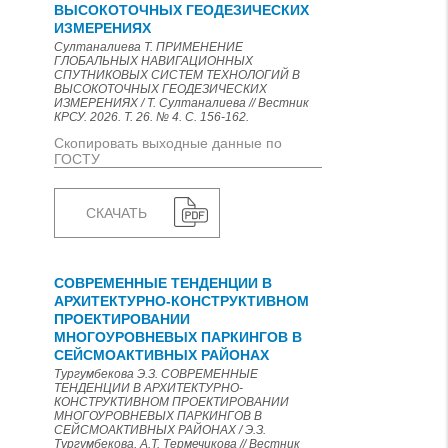
ВЫСОКОТОЧНЫХ ГЕОДЕЗИЧЕСКИХ
ИЗМЕРЕНИЯХ
Султаналиева Т. ПРИМЕНЕНИЕ
ГЛОБАЛЬНЫХ НАВИГАЦИОННЫХ
СПУТНИКОВЫХ СИСТЕМ ТЕХНОЛОГИЙ В
ВЫСОКОТОЧНЫХ ГЕОДЕЗИЧЕСКИХ
ИЗМЕРЕНИЯХ / Т. Султаналиева // Вестник
КРСУ. 2026. Т. 26. № 4. С. 156-162.
Скопировать выходные данные по
ГОСТУ
СКАЧАТЬ
СОВРЕМЕННЫЕ ТЕНДЕНЦИИ В
АРХИТЕКТУРНО-КОНСТРУКТИВНОМ
ПРОЕКТИРОВАНИИ
МНОГОУРОВНЕВЫХ ПАРКИНГОВ В
СЕЙСМОАКТИВНЫХ РАЙОНАХ
Тургумбекова Э.З. СОВРЕМЕННЫЕ
ТЕНДЕНЦИИ В АРХИТЕКТУРНО-
КОНСТРУКТИВНОМ ПРОЕКТИРОВАНИИ
МНОГОУРОВНЕВЫХ ПАРКИНГОВ В
СЕЙСМОАКТИВНЫХ РАЙОНАХ / Э.З.
Тургумбекова, А.Т. Термечикова // Вестник