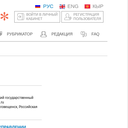
РУС
ENG
КЫР
ВОЙТИ В ЛИЧНЫЙ
РЕГИСТРАЦИЯ
КАБИНЕТ
ПОЛЬЗОВАТЕЛЯ
РУБРИКАТОР
РЕДАКЦИЯ
FAQ
кий государственный
.ru
говещенск, Российская
УПРАВЛЕНИИ