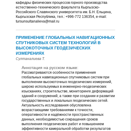
кафедры физических процессов горного производства
естественно-технического факультета Кыргызско-
Российского Славянского университета им. Б.Н. Ельцина,
Кыргызская Республика, тел.: +996-772 136354, e-mail:
tursunsultanalieva@mail.ru
ПРИМЕНЕНИЕ ГЛОБАЛЬНЫХ НАВИГАЦИОННЫХ
СПУТНИКОВЫХ СИСТЕМ ТЕХНОЛОГИЙ В
ВЫСОКОТОЧНЫХ ГЕОДЕЗИЧЕСКИХ
ИЗМЕРЕНИЯХ
Султаналиева Т.
Аннотация на русском языке:
Рассматриваются особенности применения
глобальных навигационных спутниковых систем при
выполнении высокоточных геодезических измерений,
широко используемых в инженерно-геодезических
изысканиях, строительстве, мониторинге деформаций
зданий и сооружений, а также при создании и развитии
государственных и локальных геодезических сетей.
Актуальность исследования обусловлена
возрастающими требованиями к точности,
оперативности и надёжности пространственных
данных, необходимостью сокращения сроков
выполнения геодезических работ и повышением
эффективности камеральной обработки результатов