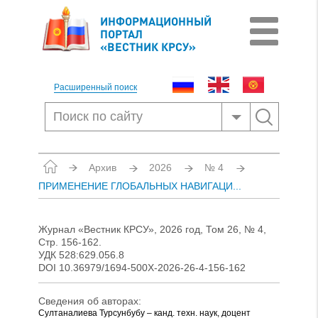
ИНФОРМАЦИОННЫЙ
ПОРТАЛ
«ВЕСТНИК КРСУ»
Расширенный поиск
Архив
2026
№ 4
ПРИМЕНЕНИЕ ГЛОБАЛЬНЫХ НАВИГАЦИ...
Журнал «Вестник КРСУ», 2026 год, Том 26, № 4,
Стр. 156-162.
УДК 528:629.056.8
DOI 10.36979/1694-500Х-2026-26-4-156-162
Сведения об авторах:
Султаналиева Турсунбубу – канд. техн. наук, доцент