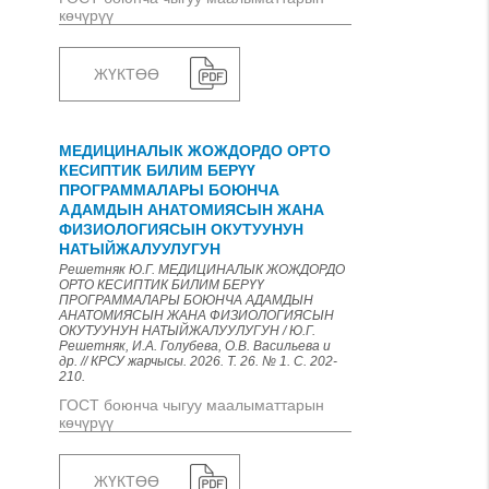
көчүрүү
ЖҮКТӨӨ
МЕДИЦИНАЛЫК ЖОЖДОРДО ОРТО
КЕСИПТИК БИЛИМ БЕРҮҮ
ПРОГРАММАЛАРЫ БОЮНЧА
АДАМДЫН АНАТОМИЯСЫН ЖАНА
ФИЗИОЛОГИЯСЫН ОКУТУУНУН
НАТЫЙЖАЛУУЛУГУН
Решетняк Ю.Г. МЕДИЦИНАЛЫК ЖОЖДОРДО
ОРТО КЕСИПТИК БИЛИМ БЕРҮҮ
ПРОГРАММАЛАРЫ БОЮНЧА АДАМДЫН
АНАТОМИЯСЫН ЖАНА ФИЗИОЛОГИЯСЫН
ОКУТУУНУН НАТЫЙЖАЛУУЛУГУН / Ю.Г.
Решетняк, И.А. Голубева, О.В. Васильева и
др. // КРСУ жарчысы. 2026. Т. 26. № 1. С. 202-
210.
ГОСТ боюнча чыгуу маалыматтарын
көчүрүү
ЖҮКТӨӨ