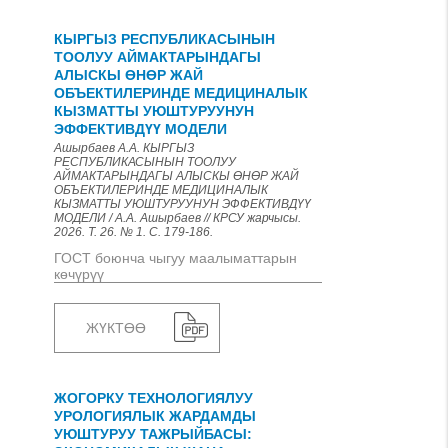
КЫРГЫЗ РЕСПУБЛИКАСЫНЫН
ТООЛУУ АЙМАКТАРЫНДАГЫ
АЛЫСКЫ ӨНӨР ЖАЙ
ОБЪЕКТИЛЕРИНДЕ МЕДИЦИНАЛЫК
КЫЗМАТТЫ УЮШТУРУУНУН
ЭФФЕКТИВДҮҮ МОДЕЛИ
Ашырбаев А.А. КЫРГЫЗ
РЕСПУБЛИКАСЫНЫН ТООЛУУ
АЙМАКТАРЫНДАГЫ АЛЫСКЫ ӨНӨР ЖАЙ
ОБЪЕКТИЛЕРИНДЕ МЕДИЦИНАЛЫК
КЫЗМАТТЫ УЮШТУРУУНУН ЭФФЕКТИВДҮҮ
МОДЕЛИ / А.А. Ашырбаев // КРСУ жарчысы.
2026. Т. 26. № 1. С. 179-186.
ГОСТ боюнча чыгуу маалыматтарын
көчүрүү
ЖҮКТӨӨ
ЖОГОРКУ ТЕХНОЛОГИЯЛУУ
УРОЛОГИЯЛЫК ЖАРДАМДЫ
УЮШТУРУУ ТАЖРЫЙБАСЫ: