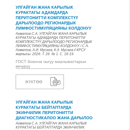
УЛГАЙГАН ЖАНА КАРЫЛЫК
КУРАКТАГЫ АДАМДАРДА
ПЕРИТОНИТТИ КОМПЛЕКСТҮҮ
ДАРЫЛООДО РЕГИОНАРДЫК
ЛИМФОСТИМУЛЯЦИЯНЫ КОЛДОНУУ
Ахматов С.А. УЛГАЙГАН ЖАНА КАРЫЛЫК
КУРАКТАГЫ АДАМДАРДА ПЕРИТОНИТТИ
КОМПЛЕКСТҮҮ ДАРЫЛООДО РЕГИОНАРДЫК
ЛИМФОСТИМУЛЯЦИЯНЫ КОЛДОНУУ / С.А.
Ахматов, А.И. Мусаев, К.А. Мусаев // КРСУ
жарчысы. 2026. Т. 26. № 1. С. 16-19.
ГОСТ боюнча чыгуу маалыматтарын
көчүрүү
ЖҮКТӨӨ
УЛГАЙГАН ЖАНА КАРЫЛЫК
КУРАКТАГЫ БЕЙТАПТАРДА
ЭКИНЧИЛИК ПЕРИТОНИТТИ
ДИАГНОСТИКАЛОО ЖАНА ДАРЫЛОО
Ахматов С.А. УЛГАЙГАН ЖАНА КАРЫЛЫК
КУРАКТАГЫ БЕЙТАПТАРДА ЭКИНЧИЛИК