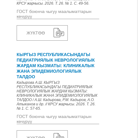
КРСУ жарчысы. 2026. Т. 26. № 1. С. 49-56.
ГОСТ боюнча чыгуу маалыматтарын
көчүрүү
ЖҮКТӨӨ
КЫРГЫЗ РЕСПУБЛИКАСЫНДАГЫ
ПЕДИАТРИЯЛЫК НЕВРОЛОГИЯЛЫК
ЖАРДАМ КЫЗМАТЫ: КЛИНИКАЛЫК
ЖАНА ЭПИДЕМИОЛОГИЯЛЫК
ТАЛДОО
Кадырова А.Ш. КЫРГЫЗ
РЕСПУБЛИКАСЫНДАГЫ ПЕДИАТРИЯЛЫК
НЕВРОЛОГИЯЛЫК ЖАРДАМ КЫЗМАТЫ:
КЛИНИКАЛЫК ЖАНА ЭПИДЕМИОЛОГИЯЛЫК
ТАЛДОО / А.Ш. Кадырова, Р.М. Кадыров, А.О.
Атыканов и др. // КРСУ жарчысы. 2026. Т. 26.
№ 1. С. 57-65.
ГОСТ боюнча чыгуу маалыматтарын
көчүрүү