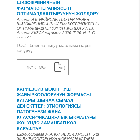
ШИЗОФРЕНИЯНЫН
ФАРМАКОТЕРАПИЯСЫН
ОПТИМАЛДАШТЫРУУНУН ЖОЛДОРУ
Алимов Н.К. НЕЙРОЛЕПТИКТЕР МЕНЕН
ШИЗОФРЕНИЯНЫН ФАРМАКОТЕРАПИЯСЫН
ОПТИМАЛДАШТЫРУУНУН ЖОЛДОРУ / Н.К.
Алимов // КРСУ жарчысы. 2026. Т. 26. № 1. С.
120-127.
ГОСТ боюнча чыгуу маалыматтарын
көчүрүү
ЖҮКТӨӨ
КАРИЕЗСИЗ МОЮН ТУШ
ЖАБЫРКООЛОРУНУН ФОРМАСЫ
КАТАРЫ ШЫНАА СЫМАЛ
ДЕФЕКТТЕР: ЭТИОЛОГИЯСЫ,
ПАТОГЕНЕЗИ ЖАНА
КЛАССИФИКАЦИЯЛЫК ЫКМАЛАРЫ
ЖӨНҮНДӨ ЗАМАНБАП КӨЗ
КАРАШТАР
Джолдошбаева Ж.А. КАРИЕЗСИЗ МОЮН ТУШ
ЖАБЫРКООЛОРУНУН ФОРМАСЫ КАТАРЫ