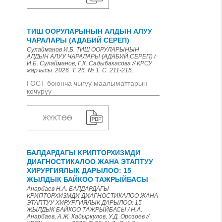
ТИШ ООРУЛАРЫНЫН АЛДЫН АЛУУ
ЧАРАЛАРЫ (АДАБИЙ СЕРЕП)
Сулайманов И.Б. ТИШ ООРУЛАРЫНЫН
АЛДЫН АЛУУ ЧАРАЛАРЫ (АДАБИЙ СЕРЕП) /
И.Б. Сулайманов, Г.К. Садыбакасова // КРСУ
жарчысы. 2026. Т. 26. № 1. С. 211-215.
ГОСТ боюнча чыгуу маалыматтарын
көчүрүү
ЖҮКТӨӨ
БАЛДАРДАГЫ КРИПТОРХИЗМДИ
ДИАГНОСТИКАЛОО ЖАНА ЭТАПТУУ
ХИРУРГИЯЛЫК ДАРЫЛОО: 15
ЖЫЛДЫК БАЙКОО ТАЖРЫЙБАСЫ
Анарбаев Н.А. БАЛДАРДАГЫ
КРИПТОРХИЗМДИ ДИАГНОСТИКАЛОО ЖАНА
ЭТАПТУУ ХИРУРГИЯЛЫК ДАРЫЛОО: 15
ЖЫЛДЫК БАЙКОО ТАЖРЫЙБАСЫ / Н.А.
Анарбаев, А.Ж. Кадыркулов, У.Д. Орозоев //