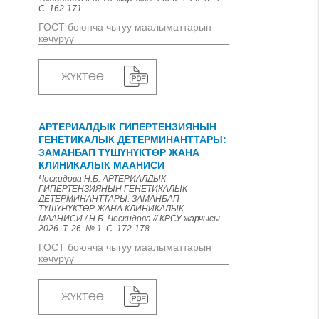
С. 162-171.
ГОСТ боюнча чыгуу маалыматтарын
көчүрүү
ЖҮКТӨӨ
АРТЕРИАЛДЫК ГИПЕРТЕНЗИЯНЫН
ГЕНЕТИКАЛЫК ДЕТЕРМИНАНТТАРЫ:
ЗАМАНБАП ТҮШҮНҮКТӨР ЖАНА
КЛИНИКАЛЫК МААНИСИ
Ческидова Н.Б. АРТЕРИАЛДЫК
ГИПЕРТЕНЗИЯНЫН ГЕНЕТИКАЛЫК
ДЕТЕРМИНАНТТАРЫ: ЗАМАНБАП
ТҮШҮНҮКТӨР ЖАНА КЛИНИКАЛЫК
МААНИСИ / Н.Б. Ческидова // КРСУ жарчысы.
2026. Т. 26. № 1. С. 172-178.
ГОСТ боюнча чыгуу маалыматтарын
көчүрүү
ЖҮКТӨӨ