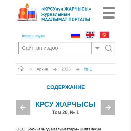
«КРСУнун ЖАРЧЫСЫ»
журналынын
МААЛЫМАТ ПОРТАЛЫ
Кеңири издөө
Архив
2026
№ 1
СОДЕРЖАНИЕ
КРСУ ЖАРЧЫСЫ
Том 26, № 1
«ГОСТ боюнча чыгуу маалыматтары» шилтемесин