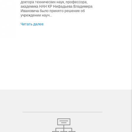
доктора технических наук, профессора,
академика НАН КР Нифадьева Владимира
Ивановича было принято решение об
учреждении науч...
Читать далее