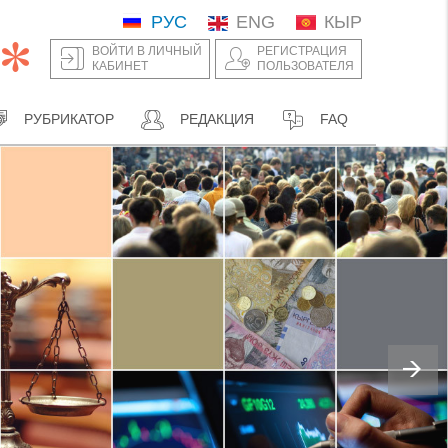
РУС
ENG
КЫР
ВОЙТИ В ЛИЧНЫЙ
РЕГИСТРАЦИЯ
КАБИНЕТ
ПОЛЬЗОВАТЕЛЯ
РУБРИКАТОР
РЕДАКЦИЯ
FAQ