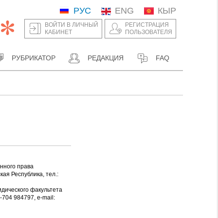
РУС
ENG
КЫР
ВОЙТИ В ЛИЧНЫЙ
РЕГИСТРАЦИЯ
КАБИНЕТ
ПОЛЬЗОВАТЕЛЯ
РУБРИКАТОР
РЕДАКЦИЯ
FAQ
нного права
ая Республика, тел.:
дического факультета
704 984797, e-mail: