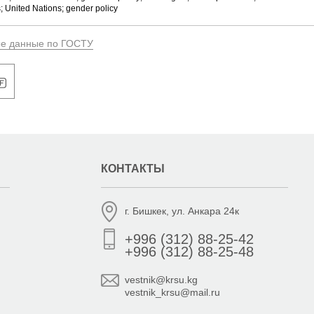
 United Nations; gender policy
ые данные по ГОСТУ
КОНТАКТЫ
г. Бишкек, ул. Анкара 24к
+996 (312) 88-25-42
+996 (312) 88-25-48
vestnik@krsu.kg
vestnik_krsu@mail.ru