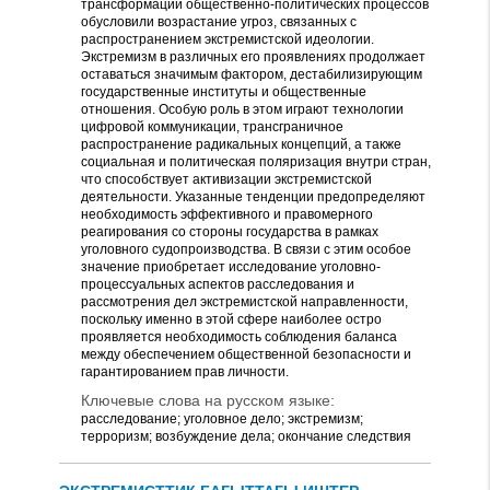
трансформации общественно-политических процессов
обусловили возрастание угроз, связанных с
распространением экстремистской идеологии.
Экстремизм в различных его проявлениях продолжает
оставаться значимым фактором, дестабилизирующим
государственные институты и общественные
отношения. Особую роль в этом играют технологии
цифровой коммуникации, трансграничное
распространение радикальных концепций, а также
социальная и политическая поляризация внутри стран,
что способствует активизации экстремистской
деятельности. Указанные тенденции предопределяют
необходимость эффективного и правомерного
реагирования со стороны государства в рамках
уголовного судопроизводства. В связи с этим особое
значение приобретает исследование уголовно-
процессуальных аспектов расследования и
рассмотрения дел экстремистской направленности,
поскольку именно в этой сфере наиболее остро
проявляется необходимость соблюдения баланса
между обеспечением общественной безопасности и
гарантированием прав личности.
Ключевые слова на русском языке:
расследование; уголовное дело; экстремизм;
терроризм; возбуждение дела; окончание следствия