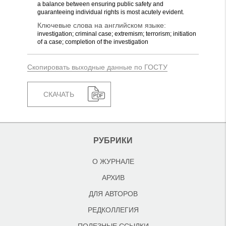
a balance between ensuring public safety and
guaranteeing individual rights is most acutely evident.
Ключевые слова на английском языке:
investigation; criminal case; extremism; terrorism; initiation
of a case; completion of the investigation
Скопировать выходные данные по ГОСТУ
СКАЧАТЬ
РУБРИКИ
О ЖУРНАЛЕ
АРХИВ
ДЛЯ АВТОРОВ
РЕДКОЛЛЕГИЯ