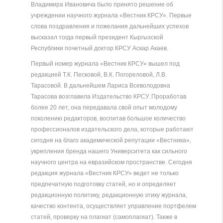
Владимира Ивановича было принято решение об
учреждении научного журнала «Вестник КРСУ». Первые
слова поздравления и пожелания дальнейших успехов
высказал тогда первый президент Кыргызской
Республики почетный доктор КРСУ Аскар Акаев.
Первый номер журнала «Вестник КРСУ» вышел под
редакцией Т.К. Песковой, В.К. Погореловой, Л.В.
Тарасовой. В дальнейшем Лариса Всеволодовна
Тарасова возглавила Издательство КРСУ. Проработав
более 20 лет, она передавала свой опыт молодому
поколению редакторов, воспитав большое количество
профессионалов издательского дела, которые работают
сегодня на благо академической репутации «Вестника»,
укрепления бренда нашего Университета как сильного
научного центра на евразийском пространстве. Сегодня
редакция журнала «Вестник КРСУ» ведет не только
предпечатную подготовку статей, но и определяет
редакционную политику, редакционную этику журнала,
качество контента, осуществляет управление портфелем
статей, проверку на плагиат (самоплагиат). Также в