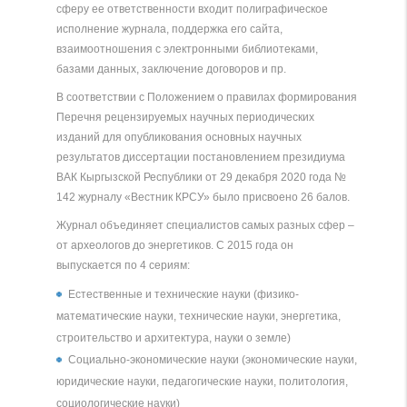
сферу ее ответственности входит полиграфическое
исполнение журнала, поддержка его сайта,
взаимоотношения с электронными библиотеками,
базами данных, заключение договоров и пр.
В соответствии с Положением о правилах формирования
Перечня рецензируемых научных периодических
изданий для опубликования основных научных
результатов диссертации постановлением президиума
ВАК Кыргызской Республики от 29 декабря 2020 года №
142 журналу «Вестник КРСУ» было присвоено 26 балов.
Журнал объединяет специалистов самых разных сфер –
от археологов до энергетиков. С 2015 года он
выпускается по 4 сериям:
Естественные и технические науки (физико-
математические науки, технические науки, энергетика,
строительство и архитектура, науки о земле)
Социально-экономические науки (экономические науки,
юридические науки, педагогические науки, политология,
социологические науки)