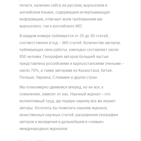
печати, наличию сайта на русском, кыргызском и
английском языках, содержащем исчерпывающую
информацию, отвечает всем требованиям как
кыргызского, так и российского МО.
В каждом номере публикуется от 25 до 30 статей,
соответственно в год – 360 статей. Количество авторов,
публикующих свои работы, ежегодно составляет около
850 человек. География авторов большей частью
представлена российскими и кыргызстанскими учеными –
около 70%, а также авторами из Казахстана, Китая,
Польши, Украина, Словакия и других стран.
Мы планомерно движемся вперед, но не все, к
сожалению, зависит от нас. Научный журнал – это
коллективный труд, где первую скрипку все же играют
авторы. Хотелось бы пожелать нашему журналу
качественных научных статей, расширения географии
авторов и вхождения в дальнейшем в «семью»
международных журналов.