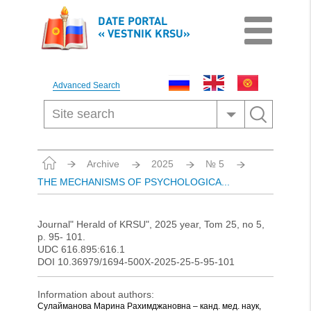
DATE PORTAL
« VESTNIK KRSU»
Advanced Search
Archive
2025
№ 5
THE MECHANISMS OF PSYCHOLOGICA...
Journal" Herald of KRSU", 2025 year, Tom 25, no 5,
p. 95- 101.
UDC 616.895:616.1
DOI 10.36979/1694-500X-2025-25-5-95-101
Information about authors:
Сулайманова Марина Рахимджановна – канд. мед. наук,