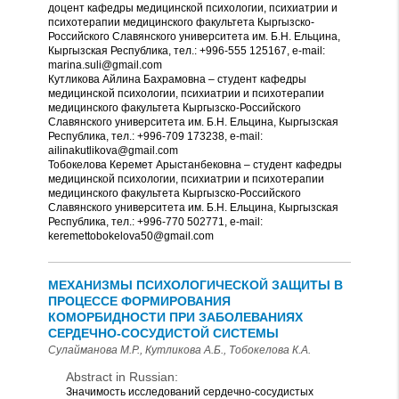
доцент кафедры медицинской психологии, психиатрии и
психотерапии медицинского факультета Кыргызско-
Российского Славянского университета им. Б.Н. Ельцина,
Кыргызская Республика, тел.: +996-555 125167, e-mail:
marina.suli@gmail.com
Кутликова Айлина Бахрамовна – студент кафедры
медицинской психологии, психиатрии и психотерапии
медицинского факультета Кыргызско-Российского
Славянского университета им. Б.Н. Ельцина, Кыргызская
Республика, тел.: +996-709 173238, e-mail:
ailinakutlikova@gmail.com
Тобокелова Керемет Арыстанбековна – студент кафедры
медицинской психологии, психиатрии и психотерапии
медицинского факультета Кыргызско-Российского
Славянского университета им. Б.Н. Ельцина, Кыргызская
Республика, тел.: +996-770 502771, e-mail:
keremettobokelova50@gmail.com
МЕХАНИЗМЫ ПСИХОЛОГИЧЕСКОЙ ЗАЩИТЫ В
ПРОЦЕССЕ ФОРМИРОВАНИЯ
КОМОРБИДНОСТИ ПРИ ЗАБОЛЕВАНИЯХ
СЕРДЕЧНО-СОСУДИСТОЙ СИСТЕМЫ
Сулайманова М.Р., Кутликова А.Б., Тобокелова К.А.
Abstract in Russian:
Значимость исследований сердечно-сосудистых