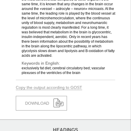
same time, it is known that any changes in the brain occur
around the «vessel – astrocyte – neuron» microaxis. At the
same time, the leading role is played by the blood vessel at
the level of microhemocirculation, where the continuous
unity of blood supply, metabolism and neurohumarolic
regulation is most clearly manifested. For a long time, it
was believed that metabolism in the brain is glycocentric,
insulin-independent, aerobic. Only in recent years has
there been information about the possibility of metabolism
in the brain along the lipocentric pathway, in which
glycolysis slows down and lipolysis and B-oxidation of fatty
acids are activated.
Keywords in English:
exclusively fat diet; cerebral circulatory bed; vascular
plexuses of the ventricles of the brain
Copy the output according to GOST
DOWNLOAD
HEADINGS