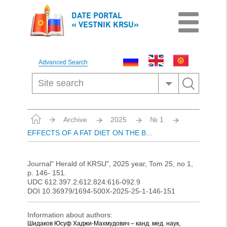
DATE PORTAL
« VESTNIK KRSU»
Advanced Search
Archive
2025
№ 1
EFFECTS OF A FAT DIET ON THE B...
Journal" Herald of KRSU", 2025 year, Tom 25, no 1,
p. 146- 151.
UDC 612.397.2:612.824:616-092.9
DOI 10.36979/1694-500X-2025-25-1-146-151
Information about authors:
Шидаков Юсуф Хаджи-Махмудович – канд. мед. наук,