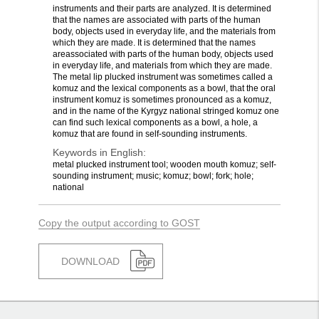
instruments and their parts are analyzed. It is determined
that the names are associated with parts of the human
body, objects used in everyday life, and the materials from
which they are made. It is determined that the names
areassociated with parts of the human body, objects used
in everyday life, and materials from which they are made.
The metal lip plucked instrument was sometimes called a
komuz and the lexical components as a bowl, that the oral
instrument komuz is sometimes pronounced as a komuz,
and in the name of the Kyrgyz national stringed komuz one
can find such lexical components as a bowl, a hole, a
komuz that are found in self-sounding instruments.
Keywords in English:
metal plucked instrument tool; wooden mouth komuz; self-
sounding instrument; music; komuz; bowl; fork; hole;
national
Copy the output according to GOST
DOWNLOAD