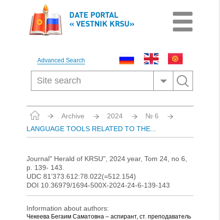
DATE PORTAL
« VESTNIK KRSU»
Advanced Search
Archive
2024
№ 6
LANGUAGE TOOLS RELATED TO THE...
Journal" Herald of KRSU", 2024 year, Tom 24, no 6,
p. 139- 143.
UDC 81’373.612:78.022(=512.154)
DOI 10.36979/1694-500X-2024-24-6-139-143
Information about authors:
Чекеева Бегаим Саматовна – аспирант, ст. преподаватель