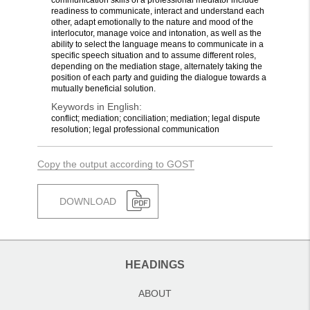
communication skills of a professional mediator include
readiness to communicate, interact and understand each
other, adapt emotionally to the nature and mood of the
interlocutor, manage voice and intonation, as well as the
ability to select the language means to communicate in a
specific speech situation and to assume different roles,
depending on the mediation stage, alternately taking the
position of each party and guiding the dialogue towards a
mutually beneficial solution.
Keywords in English:
conflict; mediation; conciliation; mediation; legal dispute
resolution; legal professional communication
Copy the output according to GOST
DOWNLOAD
HEADINGS
ABOUT