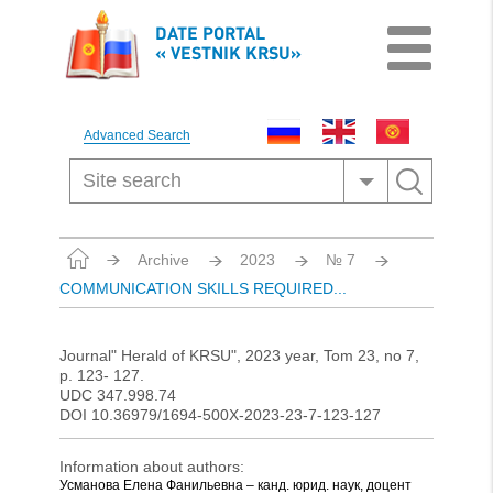
DATE PORTAL
« VESTNIK KRSU»
Advanced Search
Archive
2023
№ 7
COMMUNICATION SKILLS REQUIRED...
Journal" Herald of KRSU", 2023 year, Tom 23, no 7,
p. 123- 127.
UDC 347.998.74
DOI 10.36979/1694-500X-2023-23-7-123-127
Information about authors:
Усманова Елена Фанильевна – канд. юрид. наук, доцент