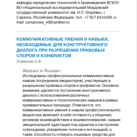
кафедры юридических технологий и правоведения ФГБОУ
ВО «Национальный исследовательский Мордовский
государственный университет им. Н.П. Огарёва», г.
Саранск, Российская Федерация, тел.: +7 927 6410206, e-
mail: usmanowa_ef@rambler.ru
КОММУНИКАТИВНЫЕ УМЕНИЯ И НАВЫКИ,
НЕОБХОДИМЫЕ ДЛЯ КОНСТРУКТИВНОГО
ДИАЛОГА ПРИ РАЗРЕШЕНИИ ПРАВОВЫХ
СПОРОВ И КОНФЛИКТОВ
Усманова Е.Ф.
Abstract in Russian:
Исследованы профессиональные коммуникативные
навыки посредников (медиаторов), участвующих в
разрешении правовых споров и конфликтов. Основное
внимание уделяется построению конструктивного
диалога с использованием различных
коммуникативных и психологических навыков в рамках
примирительных процедур. Отмечается, что
коммуникативные умения и навыки профессионального
медиатора включают в себя готовность к общению,
речевому взаимодействию и взаимопониманию, навыки
эмоциональной адаптации под характер и настроение
собеседника, управление голосом и интонацией, а
также способность отбирать языковые средства для