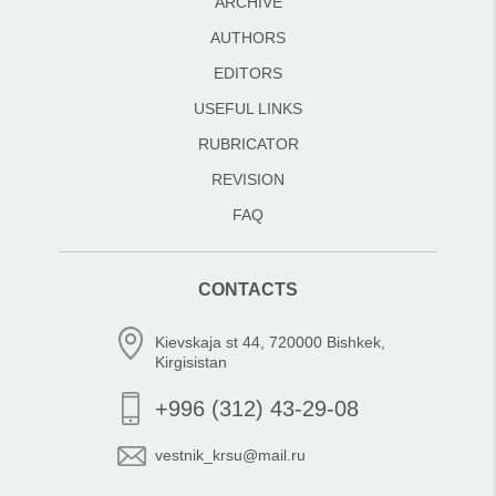
ARCHIVE
AUTHORS
EDITORS
USEFUL LINKS
RUBRICATOR
REVISION
FAQ
CONTACTS
Kievskaja st 44, 720000 Bishkek,
Kirgisistan
+996 (312) 43-29-08
vestnik_krsu@mail.ru