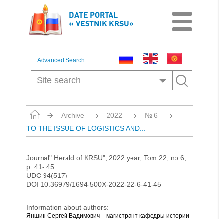
DATE PORTAL
« VESTNIK KRSU»
Advanced Search
Archive
2022
№ 6
TO THE ISSUE OF LOGISTICS AND...
Journal" Herald of KRSU", 2022 year, Tom 22, no 6,
p. 41- 45.
UDC 94(517)
DOI 10.36979/1694-500X-2022-22-6-41-45
Information about authors:
Яншин Сергей Вадимович – магистрант кафедры истории