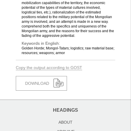
mobilization capabilities of the territory, the economic
potential of the types of material cultures involved,
logistical ties, etc.), rationalization of the estimated
positions related to the military potential of the Mongolian
army is involved, and an attempt is made in a new way.
comprehend both the specifics and uniqueness of the
Mongolian army, and the reasons for their success and the
fading of the aggressive potential.
Keywords in English:
Golden Horde; Mongol-Tatars; logistics; raw material base;
resources; weapons; armor
Copy the output according to GOST
DOWNLOAD
HEADINGS
ABOUT