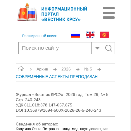
ИНФОРМАЦИОННЫЙ
ПОРТАЛ
«ВЕСТНИК КРСУ»
Расширенный поиск
Архив
2026
№ 5
СОВРЕМЕННЫЕ АСПЕКТЫ ПРЕПОДАВАН...
Журнал «Вестник КРСУ», 2026 год, Том 26, № 5,
Стр. 240-243.
УДК 611.018:378.147-057.875
DOI 10.36979/1694-500Х-2026-26-5-240-243
Сведения об авторах:
Калугина Ольга Петровна – канд. мед. наук, доцент, зав.