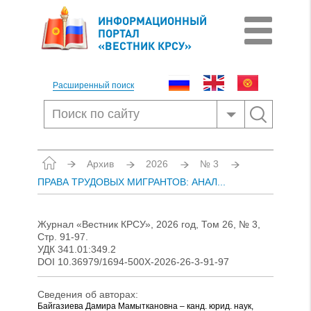
ИНФОРМАЦИОННЫЙ
ПОРТАЛ
«ВЕСТНИК КРСУ»
Расширенный поиск
Архив
2026
№ 3
ПРАВА ТРУДОВЫХ МИГРАНТОВ: АНАЛ...
Журнал «Вестник КРСУ», 2026 год, Том 26, № 3,
Стр. 91-97.
УДК 341.01:349.2
DOI 10.36979/1694-500X-2026-26-3-91-97
Сведения об авторах:
Байгазиева Дамира Мамыткановна – канд. юрид. наук,