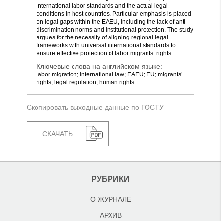
international labor standards and the actual legal
conditions in host countries. Particular emphasis is placed
on legal gaps within the EAEU, including the lack of anti-
discrimination norms and institutional protection. The study
argues for the necessity of aligning regional legal
frameworks with universal international standards to
ensure effective protection of labor migrants’ rights.
Ключевые слова на английском языке:
labor migration; international law; EAEU; EU; migrants’
rights; legal regulation; human rights
Скопировать выходные данные по ГОСТУ
СКАЧАТЬ
РУБРИКИ
О ЖУРНАЛЕ
АРХИВ