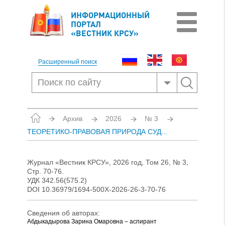
ИНФОРМАЦИОННЫЙ
ПОРТАЛ
«ВЕСТНИК КРСУ»
Расширенный поиск
Архив
2026
№ 3
ТЕОРЕТИКО-ПРАВОВАЯ ПРИРОДА СУД...
Журнал «Вестник КРСУ», 2026 год, Том 26, № 3,
Стр. 70-76.
УДК 342.56(575.2)
DOI 10.36979/1694-500X-2026-26-3-70-76
Сведения об авторах:
Абдыкадырова Зарина Омаровна – аспирант