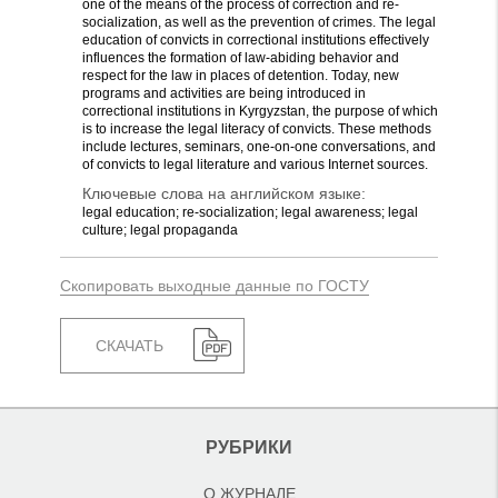
one of the means of the process of correction and re-
socialization, as well as the prevention of crimes. The legal
education of convicts in correctional institutions effectively
influences the formation of law-abiding behavior and
respect for the law in places of detention. Today, new
programs and activities are being introduced in
correctional institutions in Kyrgyzstan, the purpose of which
is to increase the legal literacy of convicts. These methods
include lectures, seminars, one-on-one conversations, and
of convicts to legal literature and various Internet sources.
Ключевые слова на английском языке:
legal education; re-socialization; legal awareness; legal
culture; legal propaganda
Скопировать выходные данные по ГОСТУ
СКАЧАТЬ
РУБРИКИ
О ЖУРНАЛЕ