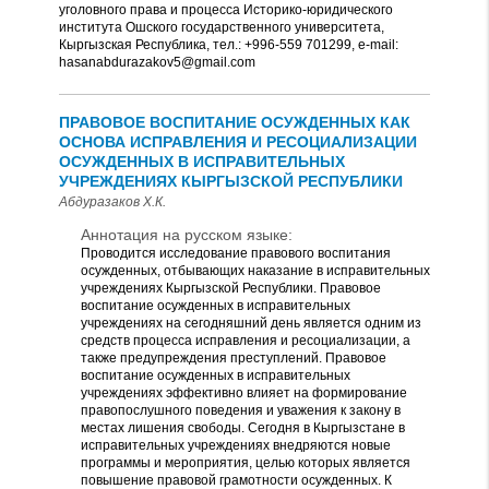
уголовного права и процесса Историко-юридического
института Ошского государственного университета,
Кыргызская Республика, тел.: +996-559 701299, e-mail:
hasanabdurazakov5@gmail.com
ПРАВОВОЕ ВОСПИТАНИЕ ОСУЖДЕННЫХ КАК
ОСНОВА ИСПРАВЛЕНИЯ И РЕСОЦИАЛИЗАЦИИ
ОСУЖДЕННЫХ В ИСПРАВИТЕЛЬНЫХ
УЧРЕЖДЕНИЯХ КЫРГЫЗСКОЙ РЕСПУБЛИКИ
Абдуразаков Х.К.
Аннотация на русском языке:
Проводится исследование правового воспитания
осужденных, отбывающих наказание в исправительных
учреждениях Кыргызской Республики. Правовое
воспитание осужденных в исправительных
учреждениях на сегодняшний день является одним из
средств процесса исправления и ресоциализации, а
также предупреждения преступлений. Правовое
воспитание осужденных в исправительных
учреждениях эффективно влияет на формирование
правопослушного поведения и уважения к закону в
местах лишения свободы. Сегодня в Кыргызстане в
исправительных учреждениях внедряются новые
программы и мероприятия, целью которых является
повышение правовой грамотности осужденных. К