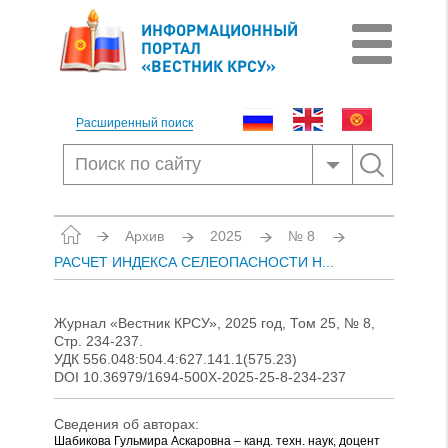
ИНФОРМАЦИОННЫЙ
ПОРТАЛ
«ВЕСТНИК КРСУ»
Расширенный поиск
Архив
2025
№ 8
РАСЧЕТ ИНДЕКСА СЕЛЕОПАСНОСТИ Н...
Журнал «Вестник КРСУ», 2025 год, Том 25, № 8,
Стр. 234-237.
УДК 556.048:504.4:627.141.1(575.23)
DOI 10.36979/1694-500X-2025-25-8-234-237
Сведения об авторах:
Шабикова Гульмира Аскаровна – канд. техн. наук, доцент