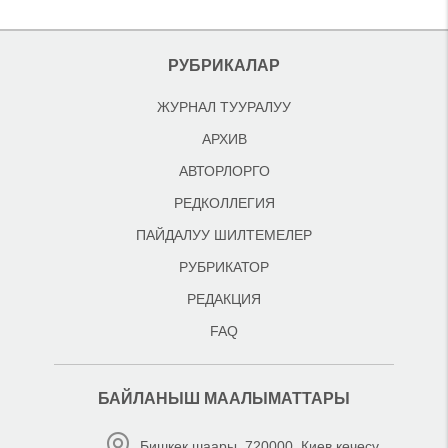
РУБРИКАЛАР
ЖУРНАЛ ТУУРАЛУУ
АРХИВ
АВТОРЛОРГО
РЕДКОЛЛЕГИЯ
ПАЙДАЛУУ ШИЛТЕМЕЛЕР
РУБРИКАТОР
РЕДАКЦИЯ
FAQ
БАЙЛАНЫШ МААЛЫМАТТАРЫ
Бишкек шаары, 720000, Киев көчөсү,