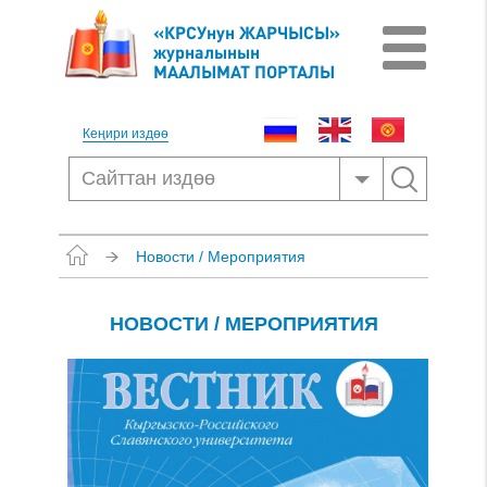
«КРСУнун ЖАРЧЫСЫ»
журналынын
МААЛЫМАТ ПОРТАЛЫ
Кеңири издөө
Новости / Мероприятия
НОВОСТИ / МЕРОПРИЯТИЯ