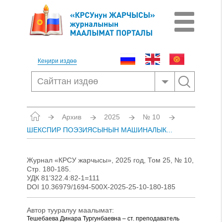
«КРСУнун ЖАРЧЫСЫ»
журналынын
МААЛЫМАТ ПОРТАЛЫ
Кеңири издөө
Архив
2025
№ 10
ШЕКСПИР ПОЭЗИЯСЫНЫН МАШИНАЛЫК...
Журнал «КРСУ жарчысы», 2025 год, Том 25, № 10,
Стр. 180-185.
УДК 81’322.4:82-1=111
DOI 10.36979/1694-500X-2025-25-10-180-185
Автор тууралуу маалымат:
Тешебаева Динара Тургунбаевна – ст. преподаватель