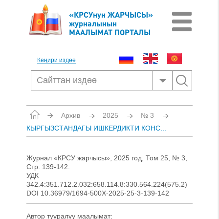
«КРСУнун ЖАРЧЫСЫ»
журналынын
МААЛЫМАТ ПОРТАЛЫ
Кеңири издөө
Архив
2025
№ 3
КЫРГЫЗСТАНДАГЫ ИШКЕРДИКТИ КОНС...
Журнал «КРСУ жарчысы», 2025 год, Том 25, № 3,
Стр. 139-142.
УДК
342.4:351.712.2.032:658.114.8:330.564.224(575.2)
DOI 10.36979/1694-500X-2025-25-3-139-142
Автор тууралуу маалымат: