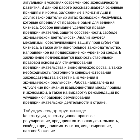
актуальной в условиях современного экономического
развития. В данной работе рассматриваются основные
принципы и нормы, заложенные в Конституции и
других законодательных актах Кыргызской Республики,
которые определяют правовые рамки для ведения
бизнеса. Особое внимание уделяется правам
предпринимателей, защите собственности, свободе
экономической деятельности. Анализируются
механизмы, обеспечивающие защиту прав субъектов
бизнеса, а также антимонопольное законодательство,
направленное на поддержание конкурентной среды. В
заключение подчеркивается важность стабильной
правовой основы для стимулирования
предпринимательства и экономического роста, а также
необходимость постоянного совершенствования
законодательства в ответ на изменения в
экономической реальности. Работа направлена на
углубление понимания взаимодействия между правом
и экономикой, а также на выработку рекомендаций по
улучшению правового регулирования
предпринимательской деятельности в стране.
Түйүндүү сөздөр орус тилинде:
Конституция; конституционно-правовое
регулирование; предпринимательская деятельность;
свобода предпринимательства; лицензирование;
налогообложение