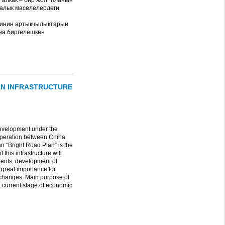
 алкак – бир жол” планын
калык маселелердеги
есинин артыкчылыктарын
на биргелешкен
N INFRASTRUCTURE
development under the
ooperation between China
 “Bright Road Plan” is the
his infrastructure will
ments, development of
 great importance for
xchanges. Main purpose of
, current stage of economic