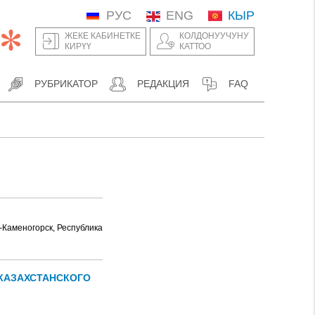
РУС
ENG
КЫР
ЖЕКЕ КАБИНЕТКЕ
КОЛДОНУУЧУНУ
КИРҮҮ
КАТТОО
РУБРИКАТОР
РЕДАКЦИЯ
FAQ
ь-Каменогорск, Республика
КАЗАХСТАНСКОГО