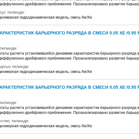
диффузионно-дрейфового приближения. Проанализировано развитие барьер
рус тилинде:
дномерная гидродинамическая модель, смесь Ne/Xe
АКТЕРИСТИК БАРЬЕРНОГО РАЗРЯДА В СМЕСИ 0.05 XE /0.95 
тилинде:
аты расчета установившейся динамики характеристик барьерного разряда в 
диффузионно-дрейфового приближения. Проанализировано развитие барьер
ыргыз тилинде:
дномерная гидродинамическая модель, смесь Ne/Xe
АКТЕРИСТИК БАРЬЕРНОГО РАЗРЯДА В СМЕСИ 0.05 XE /0.95 
тилинде:
аты расчета установившейся динамики характеристик барьерного разряда в 
диффузионно-дрейфового приближения. Проанализировано развитие барьер
нглис тилинде:
дномерная гидродинамическая модель, смесь Ne/Xe