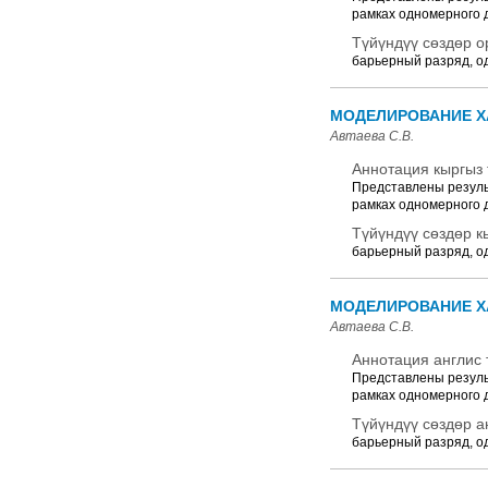
рамках одномерного 
Түйүндүү сөздөр о
барьерный разряд, о
МОДЕЛИРОВАНИЕ ХАР
Автаева С.В.
Аннотация кыргыз 
Представлены результ
рамках одномерного 
Түйүндүү сөздөр к
барьерный разряд, о
МОДЕЛИРОВАНИЕ ХАР
Автаева С.В.
Аннотация англис 
Представлены результ
рамках одномерного 
Түйүндүү сөздөр а
барьерный разряд, о