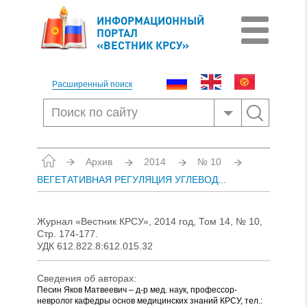
ИНФОРМАЦИОННЫЙ
ПОРТАЛ
«ВЕСТНИК КРСУ»
Расширенный поиск
Архив
2014
№ 10
ВЕГЕТАТИВНАЯ РЕГУЛЯЦИЯ УГЛЕВОД...
Журнал «Вестник КРСУ», 2014 год, Том 14, № 10,
Стр. 174-177.
УДК 612.822.8:612.015.32
Сведения об авторах:
Песин Яков Матвеевич – д-р мед. наук, профессор-
невролог кафедры основ медицинских знаний КРСУ, тел.: