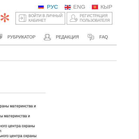
РУС
ENG
КЫР
ВОЙТИ В ЛИЧНЫЙ
РЕГИСТРАЦИЯ
КАБИНЕТ
ПОЛЬЗОВАТЕЛЯ
РУБРИКАТОР
РЕДАКЦИЯ
FAQ
храны материнства и
ы материнства и
ного центра охраны
m
ьного центра охраны