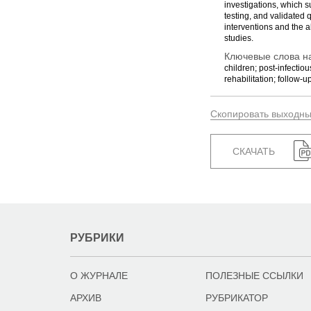
investigations, which 
testing, and validated 
interventions and the a
studies.
Ключевые слова на
children; post-infectio
rehabilitation; follow-u
Скопировать выходн
СКАЧАТЬ
РУБРИКИ
О ЖУРНАЛЕ
ПОЛЕЗНЫЕ ССЫЛКИ
АРХИВ
РУБРИКАТОР