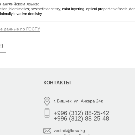
 английском языке:
tion; biomimetics; aesthetic dentistry; color layering; optical properties of teeth; den
nimally invasive dentistry
ые данные по ГОСТУ
КОНТАКТЫ
г. Бишкек, ул. Анкара 24к
+996 (312) 88-25-42
+996 (312) 88-25-48
vestnik@krsu.kg