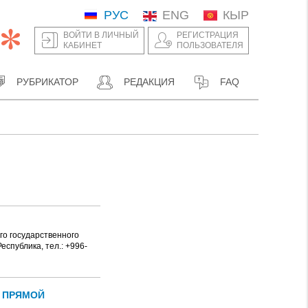
РУС
ENG
КЫР
ВОЙТИ В ЛИЧНЫЙ
РЕГИСТРАЦИЯ
КАБИНЕТ
ПОЛЬЗОВАТЕЛЯ
РУБРИКАТОР
РЕДАКЦИЯ
FAQ
о государственного
спублика, тел.: +996-
 ПРЯМОЙ