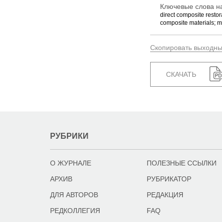
Ключевые слова на
direct composite restora
composite materials; mi
Скопировать выходн
СКАЧАТЬ
РУБРИКИ
О ЖУРНАЛЕ
ПОЛЕЗНЫЕ ССЫЛКИ
АРХИВ
РУБРИКАТОР
ДЛЯ АВТОРОВ
РЕДАКЦИЯ
РЕДКОЛЛЕГИЯ
FAQ