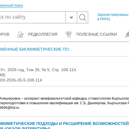
ренный поиск
Зарегистрированы
в РИНЦ
ОРОВ
РЕДКОЛЛЕГИЯ
ПОЛЕЗНЫЕ ССЫЛКИ
МЕННЫЕ БИОМИМЕТИЧЕСКИЕ ПО...
», 2026 год, Том 26, № 5, Стр. 108-114.
48)
0Х-2026-26-5-108-114
ишеровна – аспирант межфакультетской кафедры стоматологии Кыргызског
переподготовки и повышения квалификации им. С.Б. Даниярова, Кыргызская Ре
9696@list.ru
МИМЕТИЧЕСКИЕ ПОДХОДЫ И РАСШИРЕНИЕ ВОЗМОЖНОСТЕЙ
В (ОБЗОР ЛИТЕРАТУРЫ)