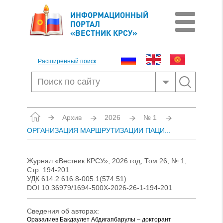
ИНФОРМАЦИОННЫЙ
ПОРТАЛ
«ВЕСТНИК КРСУ»
Расширенный поиск
Архив
2026
№ 1
ОРГАНИЗАЦИЯ МАРШРУТИЗАЦИИ ПАЦИ...
Журнал «Вестник КРСУ», 2026 год, Том 26, № 1,
Стр. 194-201.
УДК 614.2:616.8-005.1(574.51)
DOI 10.36979/1694-500X-2026-26-1-194-201
Сведения об авторах:
Оразалиев Бакдаулет Абдигапбарулы – докторант