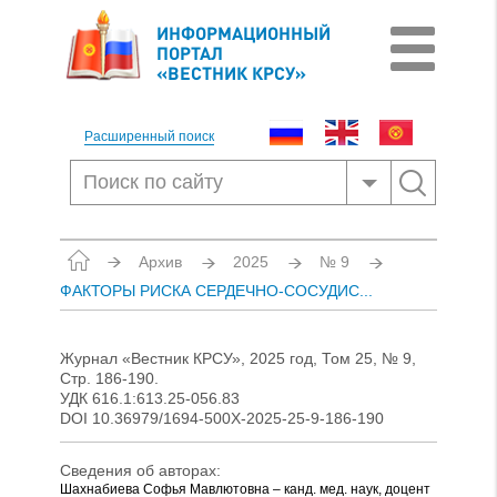
ИНФОРМАЦИОННЫЙ
ПОРТАЛ
«ВЕСТНИК КРСУ»
Расширенный поиск
Архив
2025
№ 9
ФАКТОРЫ РИСКА СЕРДЕЧНО-СОСУДИС...
Журнал «Вестник КРСУ», 2025 год, Том 25, № 9,
Стр. 186-190.
УДК 616.1:613.25-056.83
DOI 10.36979/1694-500X-2025-25-9-186-190
Сведения об авторах:
Шахнабиева Софья Мавлютовна – канд. мед. наук, доцент