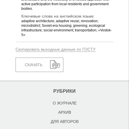
active participation from local residents and government
bodies.
Ключевые слова на английском языке:
adaptive architecture; adaptive reuse; renovation;
microdistrict; Soviet-era housing; greening; ecological
infrastructure; social environment; transportation; «Vostok-
5»
Скопировать выходные данные по ГОСТУ
СКАЧАТЬ
РУБРИКИ
О ЖУРНАЛЕ
АРХИВ
ДЛЯ АВТОРОВ