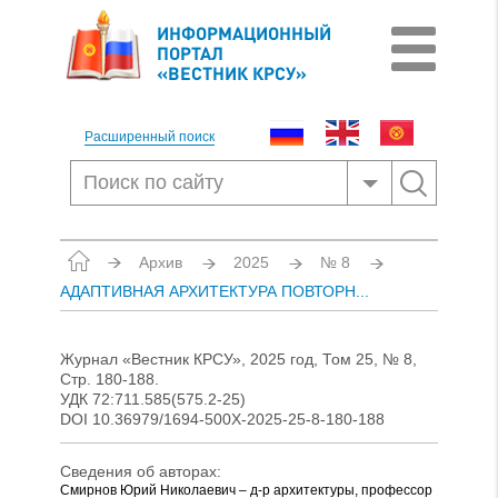
ИНФОРМАЦИОННЫЙ
ПОРТАЛ
«ВЕСТНИК КРСУ»
Расширенный поиск
Архив
2025
№ 8
АДАПТИВНАЯ АРХИТЕКТУРА ПОВТОРН...
Журнал «Вестник КРСУ», 2025 год, Том 25, № 8,
Стр. 180-188.
УДК 72:711.585(575.2-25)
DOI 10.36979/1694-500X-2025-25-8-180-188
Сведения об авторах:
Смирнов Юрий Николаевич – д-р архитектуры, профессор