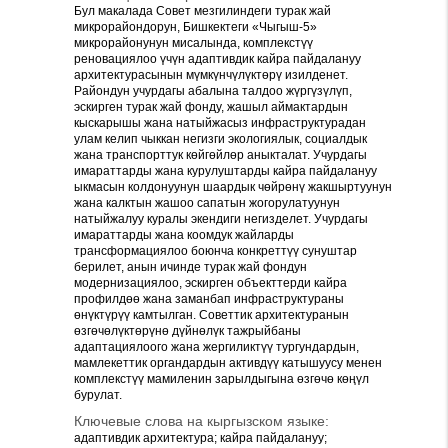
Бул макалада Совет мезгилиндеги турак жай
микрорайондорун, Бишкектеги «Чыгыш-5»
микрорайонунун мисалында, комплекстүү
реновациялоо үчүн адаптивдик кайра пайдалануу
архитектурасынын мүмкүнчүлүктөрү изилденет.
Райондун учурдагы абалына талдоо жүргүзүлүп,
эскирген турак жай фонду, жашыл аймактардын
кыскарышы жана натыйжасыз инфраструктурадан
улам келип чыккан негизги экологиялык, социалдык
жана транспорттук көйгөйлөр аныкталат. Учурдагы
имараттарды жана курулуштарды кайра пайдалануу
ыкмасын колдонуунун шаардык чөйрөнү жакшыртуунун
жана калктын жашоо сапатын жогорулатуунун
натыйжалуу куралы экендиги негизделет. Учурдагы
имараттарды жана коомдук жайларды
трансформациялоо боюнча конкреттүү сунуштар
берилет, анын ичинде турак жай фондун
модернизациялоо, эскирген объекттерди кайра
профилдөө жана заманбап инфраструктураны
өнүктүрүү камтылган. Советтик архитектуранын
өзгөчөлүктөрүнө дүйнөлүк тажрыйбаны
адаптациялоого жана жергиликтүү тургундардын,
мамлекеттик органдардын активдүү катышуусу менен
комплекстүү мамиленин зарылдыгына өзгөчө көңүл
бурулат.
Ключевые слова на кыргызском языке:
адаптивдик архитектура; кайра пайдалануу;