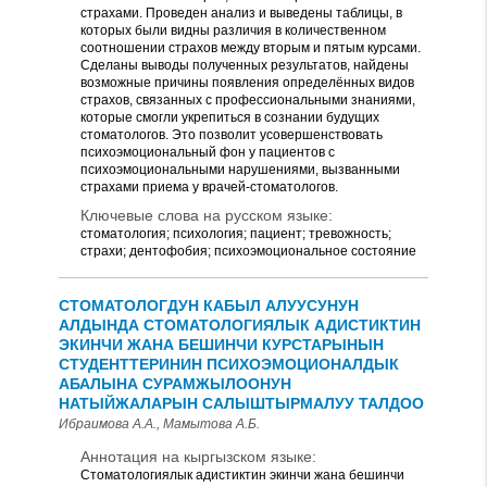
страхами. Проведен анализ и выведены таблицы, в
которых были видны различия в количественном
соотношении страхов между вторым и пятым курсами.
Сделаны выводы полученных результатов, найдены
возможные причины появления определённых видов
страхов, связанных с профессиональными знаниями,
которые смогли укрепиться в сознании будущих
стоматологов. Это позволит усовершенствовать
психоэмоциональный фон у пациентов с
психоэмоциональными нарушениями, вызванными
страхами приема у врачей-стоматологов.
Ключевые слова на русском языке:
стоматология; психология; пациент; тревожность;
страхи; дентофобия; психоэмоциональное состояние
СТОМАТОЛОГДУН КАБЫЛ АЛУУСУНУН
АЛДЫНДА СТОМАТОЛОГИЯЛЫК АДИСТИКТИН
ЭКИНЧИ ЖАНА БЕШИНЧИ КУРСТАРЫНЫН
СТУДЕНТТЕРИНИН ПСИХОЭМОЦИОНАЛДЫК
АБАЛЫНА СУРАМЖЫЛООНУН
НАТЫЙЖАЛАРЫН САЛЫШТЫРМАЛУУ ТАЛДОО
Ибраимова А.А., Мамытова А.Б.
Аннотация на кыргызском языке:
Стоматологиялык адистиктин экинчи жана бешинчи