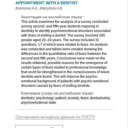
APPOINTMENT WITH A DENTIST
Ibraimova A.A., Mamytova A.B.
Аннотация на английском языке:
This article examines the analysis of a survey conducted
among second- and fifth-year students majoring in
dentistry to identify psychoemotional disorders associated
with fears of visiting a dentist. The survey involved 285
people aged 20–24 years. The survey included 31
questions, 17 of which were related to fears. An analysis
was conducted and tables were created showing the
differences in the quantitative ratio of fears between the
second and fifth years. Conclusions were made on the
results obtained, possible reasons for the emergence of
certain types of fears related to professional knowledge
that could be strengthened in the consciousness of future
dentists were found. This will improve the psycho-
emotional background of patients with psycho-emotional
disorders caused by fears of visiting dentists.
Ключевые слова на английском языке:
dentistry; psychology; patient; anxiety; fears; dentophobia;
psychoemotional state
Скопировать выходные данные по ГОСТУ