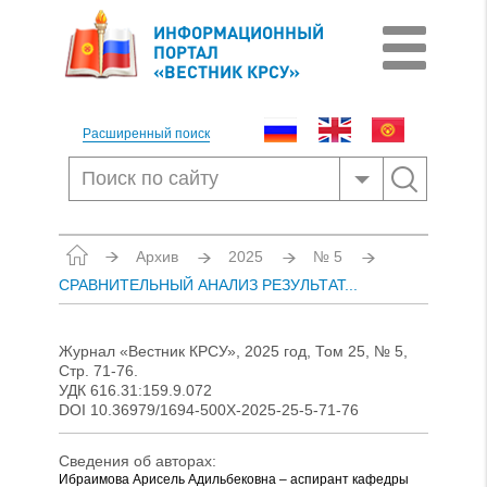
ИНФОРМАЦИОННЫЙ
ПОРТАЛ
«ВЕСТНИК КРСУ»
Расширенный поиск
Архив
2025
№ 5
СРАВНИТЕЛЬНЫЙ АНАЛИЗ РЕЗУЛЬТАТ...
Журнал «Вестник КРСУ», 2025 год, Том 25, № 5,
Стр. 71-76.
УДК 616.31:159.9.072
DOI 10.36979/1694-500X-2025-25-5-71-76
Сведения об авторах:
Ибраимова Арисель Адильбековна – аспирант кафедры