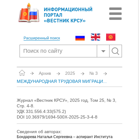
ИНФОРМАЦИОННЫЙ
ПОРТАЛ
«ВЕСТНИК КРСУ»
Расширенный поиск
Архив
2025
№ 3
МЕЖДУНАРОДНАЯ ТРУДОВАЯ МИГРАЦИ...
Журнал «Вестник КРСУ», 2025 год, Том 25, № 3,
Стр. 4-8.
УДК 331.556.4:33(575.2)
DOI 10.36979/1694-500X-2025-25-3-4-8
Сведения об авторах:
Бондарева Наталья Сергеевна – аспирант Института