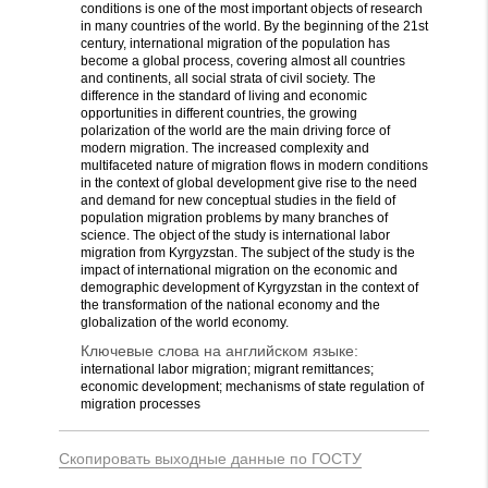
conditions is one of the most important objects of research
in many countries of the world. By the beginning of the 21st
century, international migration of the population has
become a global process, covering almost all countries
and continents, all social strata of civil society. The
difference in the standard of living and economic
opportunities in different countries, the growing
polarization of the world are the main driving force of
modern migration. The increased complexity and
multifaceted nature of migration flows in modern conditions
in the context of global development give rise to the need
and demand for new conceptual studies in the field of
population migration problems by many branches of
science. The object of the study is international labor
migration from Kyrgyzstan. The subject of the study is the
impact of international migration on the economic and
demographic development of Kyrgyzstan in the context of
the transformation of the national economy and the
globalization of the world economy.
Ключевые слова на английском языке:
international labor migration; migrant remittances;
economic development; mechanisms of state regulation of
migration processes
Скопировать выходные данные по ГОСТУ