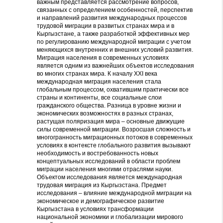
важным представляется рассмотрение вопросов,
связанных с определением особенностей, перспектив
и направлений развития международных процессов
трудовой миграции в развитых странах мира и в
Кыргызстане, а также разработкой эффективных мер
по регулированию международной миграции с учетом
меняющихся внутренних и внешних условий развития.
Миграция населения в современных условиях
является одним из важнейших объектов исследования
во многих странах мира. К началу XXI века
международная миграция населения стала
глобальным процессом, охватившим практически все
страны и континенты, все социальные слои
гражданского общества. Разница в уровне жизни и
экономических возможностях в разных странах,
растущая поляризация мира – основные движущие
силы современной миграции. Возросшая сложность и
многогранность миграционных потоков в современных
условиях в контексте глобального развития вызывают
необходимость и востребованность новых
концептуальных исследований в области проблем
миграции населения многими отраслями науки.
Объектом исследования является международная
трудовая миграция из Кыргызстана. Предмет
исследования – влияние международной миграции на
экономическое и демографическое развитие
Кыргызстана в условиях трансформации
национальной экономики и глобализации мирового