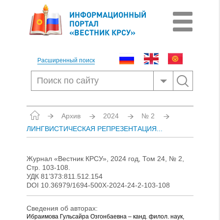
ИНФОРМАЦИОННЫЙ
ПОРТАЛ
«ВЕСТНИК КРСУ»
Расширенный поиск
Архив
2024
№ 2
ЛИНГВИСТИЧЕСКАЯ РЕПРЕЗЕНТАЦИЯ...
Журнал «Вестник КРСУ», 2024 год, Том 24, № 2,
Стр. 103-108.
УДК 81’373:811.512.154
DOI 10.36979/1694-500X-2024-24-2-103-108
Сведения об авторах:
Ибраимова Гульсайра Озгонбаевна – канд. филол. наук,