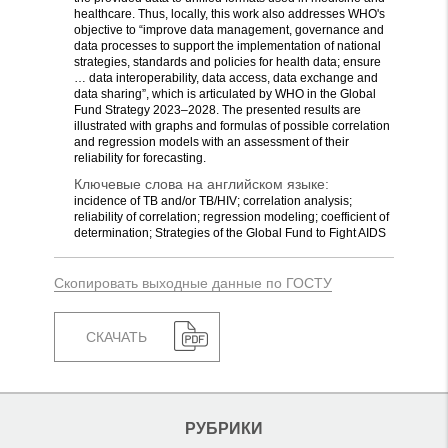
healthcare. Thus, locally, this work also addresses WHO's
objective to “improve data management, governance and
data processes to support the implementation of national
strategies, standards and policies for health data; ensure
… data interoperability, data access, data exchange and
data sharing”, which is articulated by WHO in the Global
Fund Strategy 2023–2028. The presented results are
illustrated with graphs and formulas of possible correlation
and regression models with an assessment of their
reliability for forecasting.
Ключевые слова на английском языке:
incidence of TB and/or TB/HIV; correlation analysis;
reliability of correlation; regression modeling; coefficient of
determination; Strategies of the Global Fund to Fight AIDS
Скопировать выходные данные по ГОСТУ
СКАЧАТЬ
РУБРИКИ