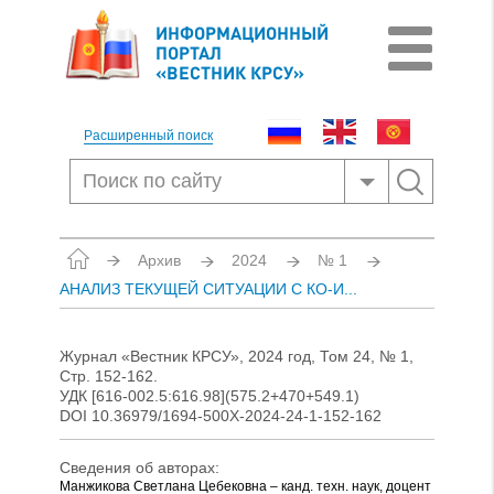
ИНФОРМАЦИОННЫЙ
ПОРТАЛ
«ВЕСТНИК КРСУ»
Расширенный поиск
Архив
2024
№ 1
АНАЛИЗ ТЕКУЩЕЙ СИТУАЦИИ С КО-И...
Журнал «Вестник КРСУ», 2024 год, Том 24, № 1,
Стр. 152-162.
УДК [616-002.5:616.98](575.2+470+549.1)
DOI 10.36979/1694-500X-2024-24-1-152-162
Сведения об авторах:
Манжикова Светлана Цебековна – канд. техн. наук, доцент