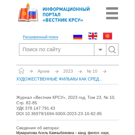
ИНФОРМАЦИОННЫЙ
ПОРТАЛ
«ВЕСТНИК КРСУ»
Расширенный поиск
Архив
2023
№ 10
ХУДОЖЕСТВЕННЫЕ ФИЛЬМЫ КАК СРЕД...
Журнал «Вестник КРСУ», 2023 год, Том 23, № 10,
Стр. 82-85.
УДК 378.147:791.43
DOI 10.36979/1694-500X-2023-23-10-82-85
Сведения об авторах:
Мукарапова Асель Камчыбековна – канд. филол. наук,