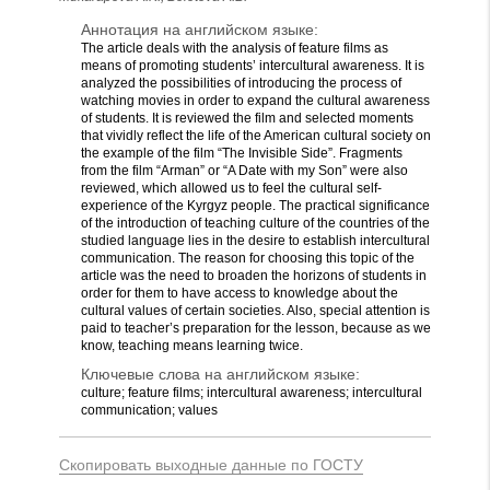
Аннотация на английском языке:
The article deals with the analysis of feature films as
means of promoting students’ intercultural awareness. It is
analyzed the possibilities of introducing the process of
watching movies in order to expand the cultural awareness
of students. It is reviewed the film and selected moments
that vividly reflect the life of the American cultural society on
the example of the film “The Invisible Side”. Fragments
from the film “Arman” or “A Date with my Son” were also
reviewed, which allowed us to feel the cultural self-
experience of the Kyrgyz people. The practical significance
of the introduction of teaching culture of the countries of the
studied language lies in the desire to establish intercultural
communication. The reason for choosing this topic of the
article was the need to broaden the horizons of students in
order for them to have access to knowledge about the
cultural values of certain societies. Also, special attention is
paid to teacher’s preparation for the lesson, because as we
know, teaching means learning twice.
Ключевые слова на английском языке:
culture; feature films; intercultural awareness; intercultural
communication; values
Скопировать выходные данные по ГОСТУ