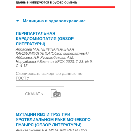
данные копируются в буфер обмена
Медицина и здравоохранение
ПЕРИПАРТАЛЬНАЯ
КАРДИОМИОПАТИЯ (ОБЗОР
ЛИТЕРАТУРЫ)
Аббасова М.А. ПЕРИПАРТАЛЬНАЯ
КАРДИОМИОПАТИЯ (Обзор литературы) /
Аббасова, А.Р. Рустамбекова, А.М.
Норузбаева // Вестник КРСУ. 2023. Т. 23. № 9.
С. 4-15.
Скопировать выходные данные по
ГОСТУ
СКАЧАТЬ
МУТАЦИИ RB1 И TP53 ПРИ
УРОТЕЛИАЛЬНОМ РАКЕ МОЧЕВОГО
ПУЗЫРЯ (ОБЗОР ЛИТЕРАТУРЫ)
Амангельдыев А.А. МУТАЦИИ RB1 И TP53