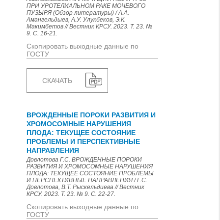
ПРИ УРОТЕЛИАЛЬНОМ РАКЕ МОЧЕВОГО
ПУЗЫРЯ (Обзор литературы) / А.А.
Амангельдыев, А.У. Улукбеков, Э.К.
Макимбетов // Вестник КРСУ. 2023. Т. 23. №
9. С. 16-21.
Скопировать выходные данные по
ГОСТУ
СКАЧАТЬ
ВРОЖДЕННЫЕ ПОРОКИ РАЗВИТИЯ И
ХРОМОСОМНЫЕ НАРУШЕНИЯ
ПЛОДА: ТЕКУЩЕЕ СОСТОЯНИЕ
ПРОБЛЕМЫ И ПЕРСПЕКТИВНЫЕ
НАПРАВЛЕНИЯ
Довлотова Г.С. ВРОЖДЕННЫЕ ПОРОКИ
РАЗВИТИЯ И ХРОМОСОМНЫЕ НАРУШЕНИЯ
ПЛОДА: ТЕКУЩЕЕ СОСТОЯНИЕ ПРОБЛЕМЫ
И ПЕРСПЕКТИВНЫЕ НАПРАВЛЕНИЯ / Г.С.
Довлотова, В.Т. Рыскельдиева // Вестник
КРСУ. 2023. Т. 23. № 9. С. 22-27.
Скопировать выходные данные по
ГОСТУ