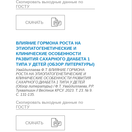
Скопировать выходные данные по
ГОСТУ
СКАЧАТЬ
ВЛИЯНИЕ ГОРМОНА РОСТА НА
ЭТИОПАТОГЕНЕТИЧЕСКИЕ И
КЛИНИЧЕСКИЕ ОСОБЕННОСТИ
РАЗВИТИЯ САХАРНОГО ДИАБЕТА 1
ТИПА У ДЕТЕЙ (ОБЗОР ЛИТЕРАТУРЫ)
Увайдиллаева Ф.Т. ВЛИЯНИЕ ГОРМОНА
РОСТА НА ЭТИОПАТОГЕНЕТИЧЕСКИЕ И
КЛИНИЧЕСКИЕ ОСОБЕННОСТИ РАЗВИТИЯ
САХАРНОГО ДИАБЕТА 1 ТИПА У ДЕТЕЙ
(Обзор литературы) / Ф.Т. Увайдиллаева, Р.Р.
Тухватшин // Вестник КРСУ. 2023. Т. 23. № 9.
С. 131-135.
Скопировать выходные данные по
ГОСТУ
СКАЧАТЬ