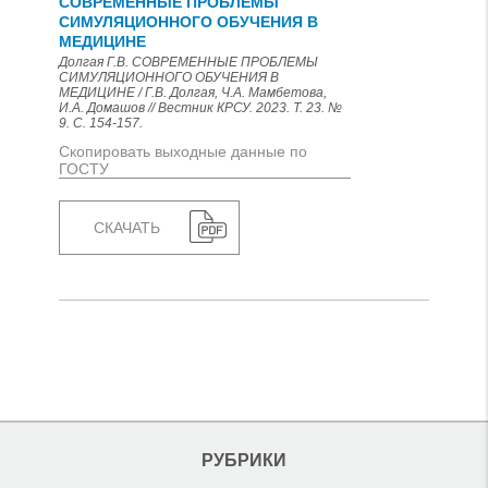
СОВРЕМЕННЫЕ ПРОБЛЕМЫ
СИМУЛЯЦИОННОГО ОБУЧЕНИЯ В
МЕДИЦИНЕ
Долгая Г.В. СОВРЕМЕННЫЕ ПРОБЛЕМЫ
СИМУЛЯЦИОННОГО ОБУЧЕНИЯ В
МЕДИЦИНЕ / Г.В. Долгая, Ч.А. Мамбетова,
И.А. Домашов // Вестник КРСУ. 2023. Т. 23. №
9. С. 154-157.
Скопировать выходные данные по
ГОСТУ
СКАЧАТЬ
РУБРИКИ