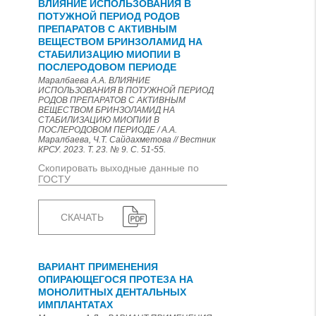
ВЛИЯНИЕ ИСПОЛЬЗОВАНИЯ В
ПОТУЖНОЙ ПЕРИОД РОДОВ
ПРЕПАРАТОВ С АКТИВНЫМ
ВЕЩЕСТВОМ БРИНЗОЛАМИД НА
СТАБИЛИЗАЦИЮ МИОПИИ В
ПОСЛЕРОДОВОМ ПЕРИОДЕ
Маралбаева А.А. ВЛИЯНИЕ
ИСПОЛЬЗОВАНИЯ В ПОТУЖНОЙ ПЕРИОД
РОДОВ ПРЕПАРАТОВ С АКТИВНЫМ
ВЕЩЕСТВОМ БРИНЗОЛАМИД НА
СТАБИЛИЗАЦИЮ МИОПИИ В
ПОСЛЕРОДОВОМ ПЕРИОДЕ / А.А.
Маралбаева, Ч.Т. Сайдахметова // Вестник
КРСУ. 2023. Т. 23. № 9. С. 51-55.
Скопировать выходные данные по
ГОСТУ
СКАЧАТЬ
ВАРИАНТ ПРИМЕНЕНИЯ
ОПИРАЮЩЕГОСЯ ПРОТЕЗА НА
МОНОЛИТНЫХ ДЕНТАЛЬНЫХ
ИМПЛАНТАТАХ