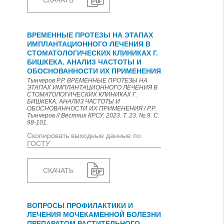
СКАЧАТЬ
ВРЕМЕННЫЕ ПРОТЕЗЫ НА ЭТАПАХ
ИМПЛАНТАЦИОННОГО ЛЕЧЕНИЯ В
СТОМАТОЛОГИЧЕСКИХ КЛИНИКАХ Г.
БИШКЕКА. АНАЛИЗ ЧАСТОТЫ И
ОБОСНОВАННОСТИ ИХ ПРИМЕНЕНИЯ
Тынчеров Р.Р. ВРЕМЕННЫЕ ПРОТЕЗЫ НА
ЭТАПАХ ИМПЛАНТАЦИОННОГО ЛЕЧЕНИЯ В
СТОМАТОЛОГИЧЕСКИХ КЛИНИКАХ Г.
БИШКЕКА. АНАЛИЗ ЧАСТОТЫ И
ОБОСНОВАННОСТИ ИХ ПРИМЕНЕНИЯ / Р.Р.
Тынчеров // Вестник КРСУ. 2023. Т. 23. № 9. С.
98-101.
Скопировать выходные данные по
ГОСТУ
СКАЧАТЬ
ВОПРОСЫ ПРОФИЛАКТИКИ И
ЛЕЧЕНИЯ МОЧЕКАМЕННОЙ БОЛЕЗНИ
ПРЕПАРАТОМ РАСТИТЕЛЬНОГО