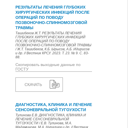
РЕЗУЛЬТАТЫ ЛЕЧЕНИЯ ГЛУБОКИХ
ХИРУРГИЧЕСКИХ ИНФЕКЦИЙ ПОСЛЕ
ОПЕРАЦИЙ ПО ПОВОДУ
ПОЗВОНОЧНО-СПИННОМОЗГОВОЙ
ТРАВМЫ
Ташибеков Ж.Т. РЕЗУЛЬТАТЫ ЛЕЧЕНИЯ
ГЛУБОКИХ ХИРУРГИЧЕСКИХ ИНФЕКЦИЙ
ПОСЛЕ ОПЕРАЦИЙ ПО ПОВОДУ
ПОЗВОНОЧНО-СПИННОМОЗГОВОЙ ТРАВМЫ
/ Ж.Т. Ташибеков, К.Б. Ырысов, А.Б. Идирисов
и др. // Вестник КРСУ. 2023. Т. 23. № 9. С. 83-
88.
Скопировать выходные данные по
ГОСТУ
СКАЧАТЬ
ДИАГНОСТИКА, КЛИНИКА И ЛЕЧЕНИЕ
СЕНСОНЕВРАЛЬНОЙ ТУГОУХОСТИ
Тулинова Е.В. ДИАГНОСТИКА, КЛИНИКА И
ЛЕЧЕНИЕ СЕНСОНЕВРАЛЬНОЙ
ТУГОУХОСТИ / Е.В. Тулинова, М.А.
Мадаминова, М.А. Нуралиев и др. // Вестник