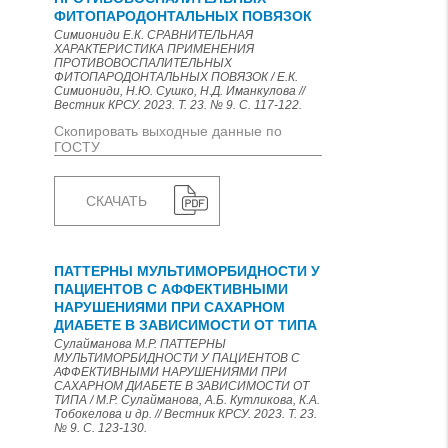
ФИТОПАРОДОНТАЛЬНЫХ ПОВЯЗОК
Симиониди Е.К. СРАВНИТЕЛЬНАЯ
ХАРАКТЕРИСТИКА ПРИМЕНЕНИЯ
ПРОТИВОВОСПАЛИТЕЛЬНЫХ
ФИТОПАРОДОНТАЛЬНЫХ ПОВЯЗОК / Е.К.
Симиониди, Н.Ю. Сушко, Н.Д. Иманкулова //
Вестник КРСУ. 2023. Т. 23. № 9. С. 117-122.
Скопировать выходные данные по
ГОСТУ
СКАЧАТЬ
ПАТТЕРНЫ МУЛЬТИМОРБИДНОСТИ У
ПАЦИЕНТОВ С АФФЕКТИВНЫМИ
НАРУШЕНИЯМИ ПРИ САХАРНОМ
ДИАБЕТЕ В ЗАВИСИМОСТИ ОТ ТИПА
Сулайманова М.Р. ПАТТЕРНЫ
МУЛЬТИМОРБИДНОСТИ У ПАЦИЕНТОВ С
АФФЕКТИВНЫМИ НАРУШЕНИЯМИ ПРИ
САХАРНОМ ДИАБЕТЕ В ЗАВИСИМОСТИ ОТ
ТИПА / М.Р. Сулайманова, А.Б. Кутликова, К.А.
Тобокелова и др. // Вестник КРСУ. 2023. Т. 23.
№ 9. С. 123-130.