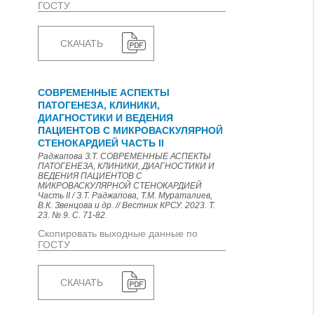
ГОСТУ
СКАЧАТЬ
СОВРЕМЕННЫЕ АСПЕКТЫ
ПАТОГЕНЕЗА, КЛИНИКИ,
ДИАГНОСТИКИ И ВЕДЕНИЯ
ПАЦИЕНТОВ С МИКРОВАСКУЛЯРНОЙ
СТЕНОКАРДИЕЙ ЧАСТЬ II
Раджапова З.Т. СОВРЕМЕННЫЕ АСПЕКТЫ
ПАТОГЕНЕЗА, КЛИНИКИ, ДИАГНОСТИКИ И
ВЕДЕНИЯ ПАЦИЕНТОВ С
МИКРОВАСКУЛЯРНОЙ СТЕНОКАРДИЕЙ
Часть II / З.Т. Раджапова, Т.М. Мураталиев,
В.К. Звенцова и др. // Вестник КРСУ. 2023. Т.
23. № 9. С. 71-82.
Скопировать выходные данные по
ГОСТУ
СКАЧАТЬ