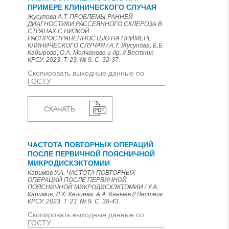
ПРИМЕРЕ КЛИНИЧЕСКОГО СЛУЧАЯ
Жусупова А.Т. ПРОБЛЕМЫ РАННЕЙ
ДИАГНОСТИКИ РАССЕЯННОГО СКЛЕРОЗА В
СТРАНАХ С НИЗКОЙ
РАСПРОСТРАНЕННОСТЬЮ НА ПРИМЕРЕ
КЛИНИЧЕСКОГО СЛУЧАЯ / А.Т. Жусупова, Б.Б.
Кадырова, О.А. Молчанова и др. // Вестник
КРСУ. 2023. Т. 23. № 9. С. 32-37.
Скопировать выходные данные по
ГОСТУ
СКАЧАТЬ
ЧАСТОТА ПОВТОРНЫХ ОПЕРАЦИЙ
ПОСЛЕ ПЕРВИЧНОЙ ПОЯСНИЧНОЙ
МИКРОДИСКЭКТОМИИ
Каримов У.А. ЧАСТОТА ПОВТОРНЫХ
ОПЕРАЦИЙ ПОСЛЕ ПЕРВИЧНОЙ
ПОЯСНИЧНОЙ МИКРОДИСКЭКТОМИИ / У.А.
Каримов, Л.Х. Келиева, А.А. Каныев // Вестник
КРСУ. 2023. Т. 23. № 9. С. 38-43.
Скопировать выходные данные по
ГОСТУ