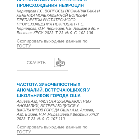
ПРОИСХОЖДЕНИЯ НЕФРОЦИН
Чернецова Г.С. ВОПРОСЫ ПРОФИЛАКТИКИ И
ЛЕЧЕНИЯ МОЧЕКАМЕННОЙ БОЛЕЗНИ
ПРЕПАРАТОМ РАСТИТЕЛЬНОГО
ПРОИСХОЖДЕНИЯ НЕФРОЦИН / Г.С.
Чернецова, О.Н. Чернецов, Ч.Б. Алимов и др. //
Вестник КРСУ. 2023. Т. 23. № 9. С. 102-106.
Скопировать выходные данные по
ГОСТУ
СКАЧАТЬ
ЧАСТОТА ЗУБОЧЕЛЮСТНЫХ
АНОМАЛИЙ, ВСТРЕЧАЮЩИХСЯ У
ШКОЛЬНИКОВ ГОРОДА ОША
Алиева А.М. ЧАСТОТА ЗУБОЧЕЛЮСТНЫХ
АНОМАЛИЙ, ВСТРЕЧАЮЩИХСЯ У
ШКОЛЬНИКОВ ГОРОДА ОША / А.М. Алиева,
А.М. Ешиев, Н.М. Мырзашева // Вестник КРСУ.
2023. Т. 23. № 9. С. 107-110.
Скопировать выходные данные по
ГОСТУ