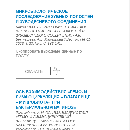
МИКРОБИОЛОГИЧЕСКОЕ
ИССЛЕДОВАНИЕ ЗУБНЫХ ПОЛОСТЕЙ
И ЗУБОДЕСНЕВОГО СОЕДИНЕНИЯ
Бекташева А.К. МИКРОБИОЛОГИЧЕСКОЕ
ИССЛЕДОВАНИЕ ЗУБНЫХ ПОЛОСТЕЙ И
ЗУБОДЕСНЕВОГО СОЕДИНЕНИЯ / А.К.
Бекташева, А.Б. Мамытова // Вестник КРСУ.
2023. Т. 23. № 9. С. 136-141.
Скопировать выходные данные по
ГОСТУ
СКАЧАТЬ
ОСЬ ВЗАИМОДЕЙСТВИЯ «ГЕМО- И
ЛИМФОЦИРКУЛЯЦИЯ – ВЛАГАЛИЩЕ
– МИКРОБИОТА» ПРИ
БАКТЕРИАЛЬНОМ ВАГИНОЗЕ
Жукембаева А.М. ОСЬ ВЗАИМОДЕЙСТВИЯ
«ГЕМО- И ЛИМФОЦИРКУЛЯЦИЯ –
ВЛАГАЛИЩЕ – МИКРОБИОТА» ПРИ
БАКТЕРИАЛЬНОМ ВАГИНОЗЕ / А.М.
Жукембаева, И.А. Абдумаликова, К.С.