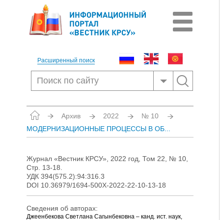
ИНФОРМАЦИОННЫЙ
ПОРТАЛ
«ВЕСТНИК КРСУ»
Расширенный поиск
Архив
2022
№ 10
МОДЕРНИЗАЦИОННЫЕ ПРОЦЕССЫ В ОБ...
Журнал «Вестник КРСУ», 2022 год, Том 22, № 10,
Стр. 13-18.
УДК 394(575.2):94:316.3
DOI 10.36979/1694-500X-2022-22-10-13-18
Сведения об авторах:
Джеенбекова Светлана Сагынбековна – канд. ист. наук,