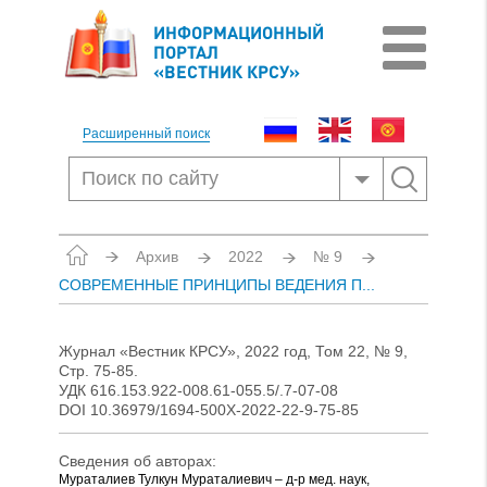
ИНФОРМАЦИОННЫЙ
ПОРТАЛ
«ВЕСТНИК КРСУ»
Расширенный поиск
Архив
2022
№ 9
СОВРЕМЕННЫЕ ПРИНЦИПЫ ВЕДЕНИЯ П...
Журнал «Вестник КРСУ», 2022 год, Том 22, № 9,
Стр. 75-85.
УДК 616.153.922-008.61-055.5/.7-07-08
DOI 10.36979/1694-500X-2022-22-9-75-85
Сведения об авторах:
Мураталиев Тулкун Мураталиевич – д-р мед. наук,