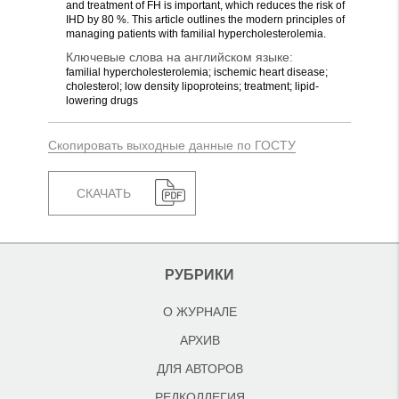
and treatment of FH is important, which reduces the risk of
IHD by 80 %. This article outlines the modern principles of
managing patients with familial hypercholesterolemia.
Ключевые слова на английском языке:
familial hypercholesterolemia; ischemic heart disease;
cholesterol; low density lipoproteins; treatment; lipid-
lowering drugs
Скопировать выходные данные по ГОСТУ
СКАЧАТЬ
РУБРИКИ
О ЖУРНАЛЕ
АРХИВ
ДЛЯ АВТОРОВ
РЕДКОЛЛЕГИЯ