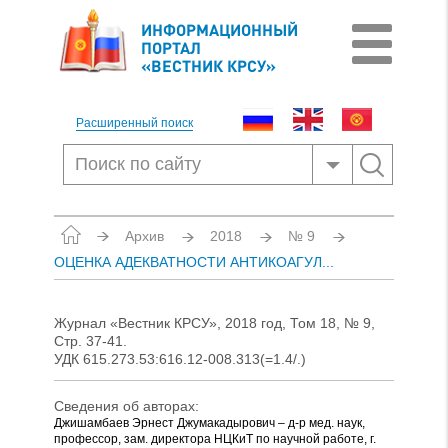
ИНФОРМАЦИОННЫЙ
ПОРТАЛ
«ВЕСТНИК КРСУ»
Расширенный поиск
Архив
2018
№ 9
ОЦЕНКА АДЕКВАТНОСТИ АНТИКОАГУЛ...
Журнал «Вестник КРСУ», 2018 год, Том 18, № 9,
Стр. 37-41.
УДК 615.273.53:616.12-008.313(=1.4/.)
Сведения об авторах:
Джишамбаев Эрнест Джумакадырович – д-р мед. наук,
профессор, зам. директора НЦКиТ по научной работе, г.