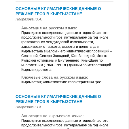
ОСНОВНЫЕ КЛИМАТИЧЕСКИЕ ДАННЫЕ О
РЕЖИМЕ ГРОЗ В КЫРГЫЗСТАНЕ
Подрезова Ю.А.
Аннотация на русском языке:
Приводятся осредненные данные о годовой частоте,
продолжительности гроз, интегральном за год числе
грозочасов, их междугодовой изменчивости,
зависимости от высоты, широты и долготы для
Кыргызстана в целом и его климатических провинций –
Северной, Северо-Западной, Юго-Западной, Иссык-
Кульской котловины и Внутреннего Тянь-Шаня по
многолетним (1960–1991 гг.) данным 65 метеостанций
Кыргызгидромета.
Ключевые слова на русском языке:
Кыргызстан; климатические характеристики гроз
ОСНОВНЫЕ КЛИМАТИЧЕСКИЕ ДАННЫЕ О
РЕЖИМЕ ГРОЗ В КЫРГЫЗСТАНЕ
Подрезова Ю.А.
Аннотация на кыргызском языке:
Приводятся осредненные данные о годовой частоте,
продолжительности гроз, интегральном за год числе