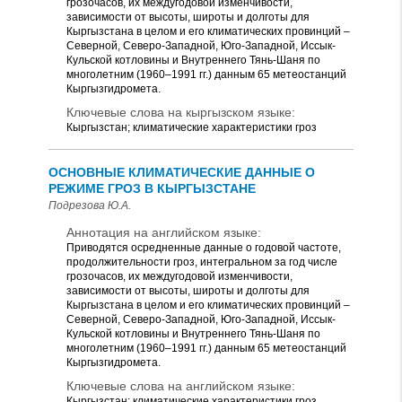
грозочасов, их междугодовой изменчивости,
зависимости от высоты, широты и долготы для
Кыргызстана в целом и его климатических провинций –
Северной, Северо-Западной, Юго-Западной, Иссык-
Кульской котловины и Внутреннего Тянь-Шаня по
многолетним (1960–1991 гг.) данным 65 метеостанций
Кыргызгидромета.
Ключевые слова на кыргызском языке:
Кыргызстан; климатические характеристики гроз
ОСНОВНЫЕ КЛИМАТИЧЕСКИЕ ДАННЫЕ О
РЕЖИМЕ ГРОЗ В КЫРГЫЗСТАНЕ
Подрезова Ю.А.
Аннотация на английском языке:
Приводятся осредненные данные о годовой частоте,
продолжительности гроз, интегральном за год числе
грозочасов, их междугодовой изменчивости,
зависимости от высоты, широты и долготы для
Кыргызстана в целом и его климатических провинций –
Северной, Северо-Западной, Юго-Западной, Иссык-
Кульской котловины и Внутреннего Тянь-Шаня по
многолетним (1960–1991 гг.) данным 65 метеостанций
Кыргызгидромета.
Ключевые слова на английском языке:
Кыргызстан; климатические характеристики гроз